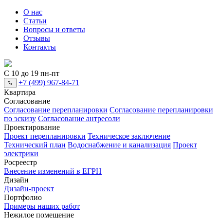
О нас
Статьи
Вопросы и ответы
Отзывы
Контакты
С 10 до 19 пн-пт
+7 (499) 967-84-71
Квартира
Согласование
Согласование перепланировки
Согласование перепланировки
по эскизу
Согласование антресоли
Проектирование
Проект перепланировки
Техническое заключение
Технический план
Водоснабжение и канализация
Проект
электрики
Росреестр
Внесение изменений в ЕГРН
Дизайн
Дизайн-проект
Портфолио
Примеры наших работ
Нежилое помещение