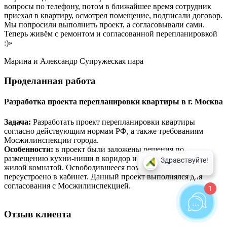
вопросы по телефону, потом в ближайшее время сотрудник
приехал в квартиру, осмотрел помещение, подписали договор.
Мы попросили выполнить проект, а согласовывали сами.
Теперь живём с ремонтом и согласованной перепланировкой
:)»
Марина и Александр
Супружеская пара
Проделанная
работа
Разработка проекта перепланировки квартиры в г. Москва
Задача:
Разработать проект перепланировки квартиры
согласно действующим нормам РФ, а также требованиям
Мосжилинспекции города.
Особенности:
в проект были заложены решения по
размещению кухни-ниши в коридор и объединение ее с
жилой комнатой. Освободившееся помещение кухни было
переустроено в кабинет. Данный проект выполнялся для
согласования с Мосжилинспекцией.
1
Отзыв
клиента