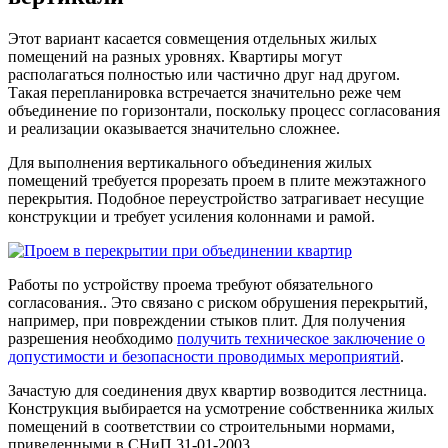
Этот вариант касается совмещения отдельных жилых
помещений на разных уровнях. Квартиры могут
располагаться полностью или частично друг над другом.
Такая перепланировка встречается значительно реже чем
объединение по горизонтали, поскольку процесс согласования
и реализации оказывается значительно сложнее.
Для выполнения вертикального объединения жилых
помещений требуется
прорезать проем в плите межэтажного
перекрытия
. Подобное переустройство затрагивает несущие
конструкции и требует усиления колоннами и рамой.
Работы по устройству проема требуют обязательного
согласования.. Это связано с риском обрушения перекрытий,
например, при повреждении стыков плит. Для получения
разрешения необходимо
получить техническое заключение о
допустимости и безопасности проводимых мероприятий
.
Зачастую для соединения двух квартир возводится лестница.
Конструкция выбирается на усмотрение собственника жилых
помещений в соответствии со строительными нормами,
приведенными в
СНиП 31-01-2003.