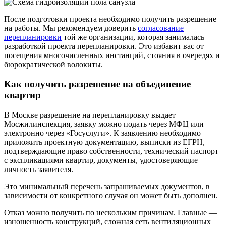
После подготовки проекта необходимо получить разрешение
на работы. Мы рекомендуем доверить
согласование
перепланировки
той же организации, которая занималась
разработкой проекта перепланировки. Это избавит вас от
посещения многочисленных инстанций, стояния в очередях и
бюрократической волокиты.
Как получить разрешение на объединение
квартир
В Москве разрешение на перепланировку
выдает
Мосжилинспекция
, заявку можно подать через МФЦ или
электронно через «Госуслуги». К заявлению необходимо
приложить проектную документацию, выписки из ЕГРН,
подтверждающие право собственности, технический паспорт
с экспликациями квартир, документы, удостоверяющие
личность заявителя.
Это минимальный перечень запрашиваемых документов, в
зависимости от конкретного случая он может быть дополнен.
Отказ можно получить по нескольким причинам. Главные —
изношенность конструкций, сложная сеть вентиляционных