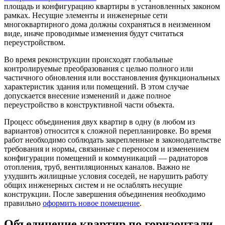
площадь и конфигурацию квартиры в установленных законом
рамках. Несущие элементы и инженерные сети
многоквартирного дома должны сохраняться в неизменном
виде, иначе проводимые изменения будут считаться
переустройством.
Во время реконструкции происходят глобальные
контролируемые преобразования с целью полного или
частичного обновления или восстановления функциональных
характеристик здания или помещений. В этом случае
допускается внесение изменений и даже полное
переустройство в конструктивной части объекта.
Процесс объединения двух квартир в одну (в любом из
вариантов)
относится к сложной перепланировке
. Во время
работ необходимо соблюдать закрепленные в законодательстве
требования и нормы, связанные с переносом и изменением
конфигурации помещений и коммуникаций — радиаторов
отопления, труб, вентиляционных каналов. Важно не
ухудшить жилищные условия соседей, не нарушить работу
общих инженерных систем и не ослаблять несущие
конструкции. После завершения объединения необходимо
правильно
оформить новое помещение
.
Объединение квартир по горизонтали