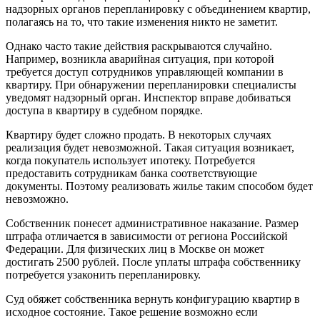
надзорных органов перепланировку с объединением квартир,
полагаясь на то, что такие изменения никто не заметит.
Однако часто такие действия раскрываются случайно.
Например, возникла аварийная ситуация, при которой
требуется доступ сотрудников управляющей компании в
квартиру. При обнаружении перепланировки специалисты
уведомят надзорный орган. Инспектор вправе добиваться
доступа в квартиру в судебном порядке.
Квартиру будет сложно продать.
В некоторых случаях
реализация будет невозможной. Такая ситуация возникает,
когда покупатель использует ипотеку. Потребуется
предоставить сотрудникам банка соответствующие
документы. Поэтому реализовать жилье таким способом будет
невозможно.
Собственник понесет административное наказание.
Размер
штрафа отличается в зависимости от региона Российской
Федерации. Для физических лиц в Москве он может
достигать 2500 рублей. После уплаты штрафа собственнику
потребуется узаконить перепланировку.
Суд обяжет собственника вернуть конфигурацию квартир в
исходное состояние.
Такое решение возможно если