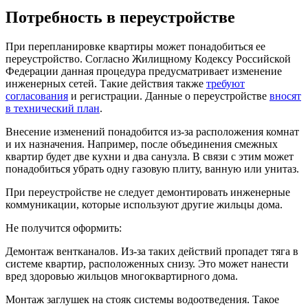
Потребность в переустройстве
При перепланировке квартиры может понадобиться ее
переустройство. Согласно Жилищному Кодексу Российской
Федерации данная процедура предусматривает изменение
инженерных сетей. Такие действия также
требуют
согласования
и регистрации. Данные о переустройстве
вносят
в технический план
.
Внесение изменений понадобится из-за расположения комнат
и их назначения. Например, после объединения смежных
квартир будет две кухни и два санузла. В связи с этим может
понадобиться убрать одну газовую плиту, ванную или унитаз.
При переустройстве не следует демонтировать инженерные
коммуникации, которые используют другие жильцы дома.
Не получится оформить:
Демонтаж вентканалов.
Из-за таких действий пропадет тяга в
системе квартир, расположенных снизу. Это может нанести
вред здоровью жильцов многоквартирного дома.
Монтаж заглушек на стояк системы водоотведения
. Такое