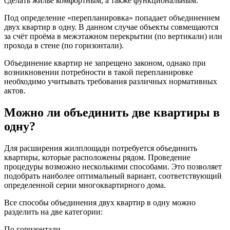
сделать жилье комфортным, а также функциональным.
Под определение
«перепланировка»
попадает объединением
двух квартир в одну. В данном случае объекты совмещаются
за счёт проёма в межэтажном перекрытии
(по вертикали)
или
прохода в стене
(по горизонтали)
.
Объединение квартир не запрещено законом, однако при
возникновении потребности в такой перепланировке
необходимо учитывать требования различных нормативных
актов.
Можно ли объединить две квартиры в
одну?
Для расширения жилплощади потребуется объединить
квартиры, которые расположены рядом. Проведение
процедуры возможно несколькими способами. Это позволяет
подобрать наиболее оптимальный вариант, соответствующий
определенной серии многоквартирного дома.
Все способы объединения двух квартир в одну можно
разделить на две категории:
По горизонтали.