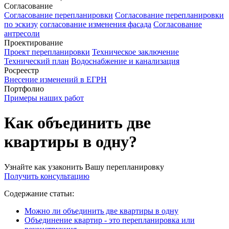
Согласование
Согласование перепланировки
Согласование перепланировки
по эскизу
согласование изменения фасада
Согласование
антресоли
Проектирование
Проект перепланировки
Техническое заключение
Технический план
Водоснабжение и канализация
Росреестр
Внесение изменений в ЕГРН
Портфолио
Примеры наших работ
Как объединить две
квартиры в одну?
Узнайте как узаконить Вашу перепланировку
Получить консультацию
Содержание статьи:
Можно ли объединить две квартиры в одну
Объединение квартир - это перепланировка или