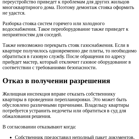
переустройство приведет к проблемам для других жильцов
многоквартирного дома. Поэтому демонтаж стояка оформить
не удастся.
Разборка стояка систем горячего или холодного
водоснабжения.
Такое переоборудование также приведет к
неприятностям для соседей.
Также невозможно перекрыть стояк газоснабжения. Если в
квартире получилось одновременно две плиты, то необходимо
обратиться в газовую службу. После обращения по адресу
прибудет мастер, который отключит газовое оборудование в
соответствии с требованиями безопасности.
Отказ в получении разрешения
Жилищная инспекция вправе отказать собственнику
квартиры в проведении перепланировки. Это может быть
обусловлено различными причинами. Владельцу квартиры
потребуется устранить недочеты или обратиться в суд для
обжалования решения.
В согласовании отказывают когда:
Собственник предоставил неполный пакет документов.