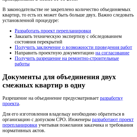
В законодательстве не закреплено количество объединяемых
квартир, то есть их может быть больше двух. Важно следовать
установленной процедуре:
Разработать проект перепланировки
Заказать техническую экспертизу с обследованием
состояния перекрытий
Получить заключение о возможности проведения работ
Направить проектную документацию
на согласование
Получить разрешение на ремонтно-строительные
работы
Документы для объединения двух
смежных квартир в одну
Разрешение на объединение предусматривает
разработку
проекта
.
Для его изготовления владельцу необходимо обратиться в
организацию
с допуском СРО
. Инженеры
разработают проект
перепланировки
учитывая пожелания заказчика и требования
нормативных актов.