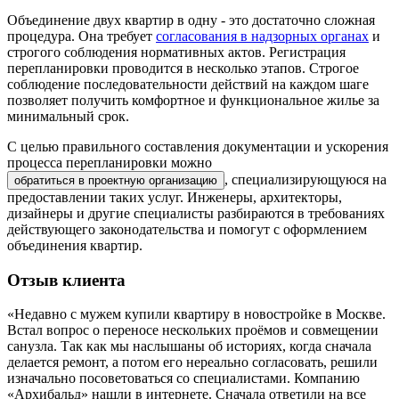
Объединение двух квартир в одну - это достаточно сложная
процедура. Она требует
согласования в надзорных органах
и
строгого соблюдения нормативных актов. Регистрация
перепланировки проводится в несколько этапов. Строгое
соблюдение последовательности действий на каждом шаге
позволяет получить комфортное и функциональное жилье за
минимальный срок.
С целью правильного составления документации и ускорения
процесса перепланировки можно
, специализирующуюся на
обратиться в проектную организацию
предоставлении таких услуг. Инженеры, архитекторы,
дизайнеры и другие специалисты разбираются в требованиях
действующего законодательства и помогут с оформлением
объединения квартир.
Отзыв
клиента
«Недавно с мужем купили квартиру в новостройке в Москве.
Встал вопрос о переносе нескольких проёмов и совмещении
санузла. Так как мы наслышаны об историях, когда сначала
делается ремонт, а потом его нереально согласовать, решили
изначально посоветоваться со специалистами. Компанию
«Архибальд» нашли в интернете. Сначала ответили на все