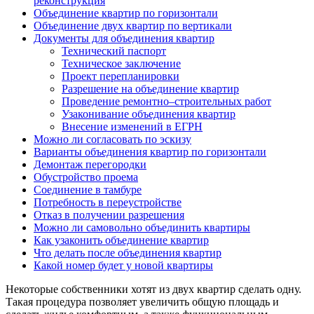
реконструкция
Объединение квартир по горизонтали
Объединение двух квартир по вертикали
Документы для объединения квартир
Технический паспорт
Техническое заключение
Проект перепланировки
Разрешение на объединение квартир
Проведение ремонтно–строительных работ
Узаконивание объединения квартир
Внесение изменений в ЕГРН
Можно ли согласовать по эскизу
Варианты объединения квартир по горизонтали
Демонтаж перегородки
Обустройство проема
Соединение в тамбуре
Потребность в переустройстве
Отказ в получении разрешения
Можно ли самовольно объединить квартиры
Как узаконить объединение квартир
Что делать после объединения квартир
Какой номер будет у новой квартиры
Некоторые собственники хотят из двух квартир сделать одну.
Такая процедура позволяет увеличить общую площадь и