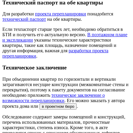
Технический паспорт на обе квартиры
Для разработки
проекта перепланировки
понадобится
технический паспорт
на обе квартиры.
Если техпаспорт
старше трех лет
, необходимо обратиться в
БТИ и получить его актуальную версию.
В поэтажном плане
и экспликации
указаны технические характеристики
квартиры, такие как площадь, назначение помещений и
другая информация, важная для
разработки проекта
перепланировки
.
Техническое заключение
При объединении квартир по горизонтали и вертикали
затрагиваются несущие конструкции (межкомнатные стены и
перекрытия), поэтому к пакету документов на согласование
необходимо приложить
техническое заключение о
возможности перепланировки
. Его можно заказать у автора
проекта дома или
.
в проектном бюро
Обследование содержит замеры помещений и конструкций,
перечень использованных материалов, прочностные
характеристики, степень износа. Кроме того, в акте
приводится список с описанием обнаруженных дефектов,