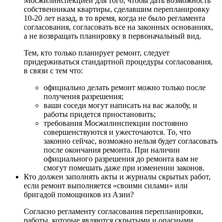
Мосжилинспекцией для того, чтобы дать возможность
собственникам квартиры, сделавшим перепланировку
10-20 лет назад, в то время, когда не было регламента
согласования, согласовать все на законных основаниях,
а не возвращать планировку в первоначальный вид.
Тем, кто только планирует ремонт, следует
придерживаться стандартной процедуры согласования,
в связи с тем что:
официально делать ремонт можно только после
получения разрешения;
ваши соседи могут написать на вас жалобу, и
работы придется приостановить;
требования Мосжилинспекции постоянно
совершенствуются и ужесточаются. То, что
законно сейчас, возможно нельзя будет согласовать
после окончания ремонта. При наличии
официального разрешения до ремонта вам не
смогут помешать даже при изменении законов.
Кто должен заполнять акты и журналы скрытых работ,
если ремонт выполняется «своими силами» или
бригадой помощников из Азии?
Согласно регламенту согласования перепланировки,
работы, которые являются скрытыми и опасными