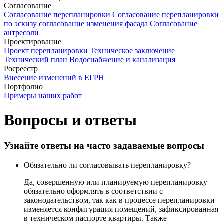
Согласование
Согласование перепланировки
Согласование перепланировки
по эскизу
согласование изменения фасада
Согласование
антресоли
Проектирование
Проект перепланировки
Техническое заключение
Технический план
Водоснабжение и канализация
Росреестр
Внесение изменений в ЕГРН
Портфолио
Примеры наших работ
Вопросы и ответы
Узнайте ответы на часто задаваемые вопросы
Обязательно ли согласовывать перепланировку?
Да, совершенную или планируемую перепланировку
обязательно оформлять в соответствии с
законодательством, так как в процессе перепланировки
изменяется конфигурация помещений, зафиксированная
в техническом паспорте квартиры. Также