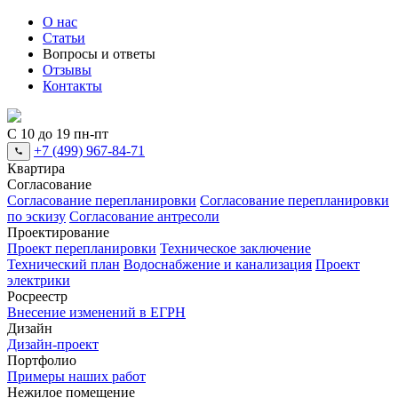
О нас
Статьи
Вопросы и ответы
Отзывы
Контакты
С 10 до 19 пн-пт
+7 (499) 967-84-71
Квартира
Согласование
Согласование перепланировки
Согласование перепланировки
по эскизу
Согласование антресоли
Проектирование
Проект перепланировки
Техническое заключение
Технический план
Водоснабжение и канализация
Проект
электрики
Росреестр
Внесение изменений в ЕГРН
Дизайн
Дизайн-проект
Портфолио
Примеры наших работ
Нежилое помещение