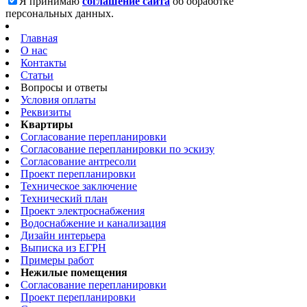
Я принимаю
соглашение сайта
об обработке
персональных данных.
Главная
О нас
Контакты
Статьи
Вопросы и ответы
Условия оплаты
Реквизиты
Квартиры
Согласование перепланировки
Согласование перепланировки по эскизу
Согласование антресоли
Проект перепланировки
Техническое заключение
Технический план
Проект электроснабжения
Водоснабжение и канализация
Дизайн интерьера
Выписка из ЕГРН
Примеры работ
Нежилые помещения
Согласование перепланировки
Проект перепланировки