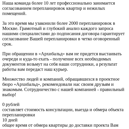
Наша команда более 10 лет профессионально занимается
согласованием перепланировок квартир и нежилых
помещений.
За это время мы узаконили более 2000 перепланировок в
Москве. Грамотный и глубокий анализ каждого запроса
нашими специалистами до подписания договора гарантирует
согласование Вашей перепланировки в четко оговоренный
срок.
При обращении в «Архибальд» вам не придется выстаивать
очереди и куда-то ехать - получение всех необходимых
документов возьмут на себя наши сотрудники, а результат
работы вам передаст наш курьер.
Множество людей и компаний, обращавшихся в проектное
бюро «Архибальд», рекомендовали нас своим друзьям и
знакомым. Сотрудничество с нашей компанией - правильный
выбор!
0
рублей
составляет стоимость консультации, выезда и обмера объекта
перепланировки
10
дней
общее время от обмера квартиры до доставки проекта Вам