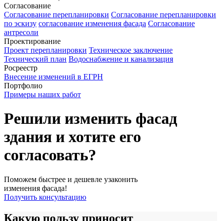
Согласование
Согласование перепланировки
Согласование перепланировки
по эскизу
согласование изменения фасада
Согласование
антресоли
Проектирование
Проект перепланировки
Техническое заключение
Технический план
Водоснабжение и канализация
Росреестр
Внесение изменений в ЕГРН
Портфолио
Примеры наших работ
Решили изменить фасад
здания и хотите его
согласовать?
Поможем быстрее и дешевле узаконить
изменения фасада!
Получить консультацию
Какую пользу
приносит