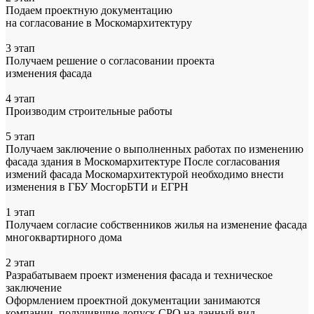
Подаем проектную документацию
на согласование в Москомархитектуру
3 этап
Получаем решение о согласовании проекта
изменения фасада
4 этап
Производим строительные работы
5 этап
Получаем заключение о выполненных работах
по изменению
фасада здания в Москомархитектуре
После согласования
измений фасада Москомархитектурой необходимо внести
изменения в
ГБУ МосгорБТИ и ЕГРН
1 этап
Получаем согласие собственников жилья
на изменение фасада
многоквартирного дома
2 этап
Разрабатываем проект изменения фасада и техническое
заключение
Оформлением проектной документации занимаются
компании, получившие допуск СРО на данный вид