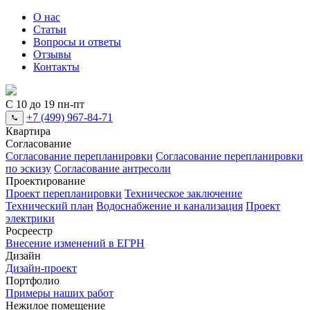
О нас
Статьи
Вопросы и ответы
Отзывы
Контакты
С 10 до 19 пн-пт
+7 (499) 967-84-71
Квартира
Согласование
Согласование перепланировки
Согласование перепланировки
по эскизу
Согласование антресоли
Проектирование
Проект перепланировки
Техническое заключение
Технический план
Водоснабжение и канализация
Проект
электрики
Росреестр
Внесение изменений в ЕГРН
Дизайн
Дизайн-проект
Портфолио
Примеры наших работ
Нежилое помещение