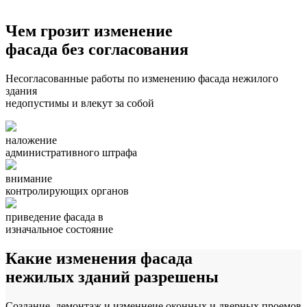
Чем
грозит
изменение
фасада без согласования
Несогласованные работы по изменению фасада нежилого
здания
недопустимы и влекут за собой
наложение
административного штрафа
внимание
контролирующих органов
приведение фасада в
изначальное состояние
Какие изменения фасада
нежилых зданий
разрешены
Создание, демонтаж и изменнеие оконных и дверных проемов