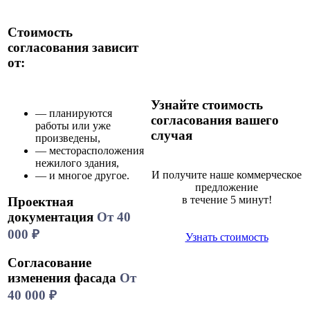
Стоимость
согласования зависит
от:
Узнайте стоимость
— планируются
согласования вашего
работы или уже
случая
произведены,
— месторасположения
нежилого здания,
И получите наше коммерческое
— и многое другое.
предложение
в течение 5 минут!
Проектная
документация
От 40
000 ₽
Узнать стоимость
Согласование
изменения фасада
От
40 000 ₽