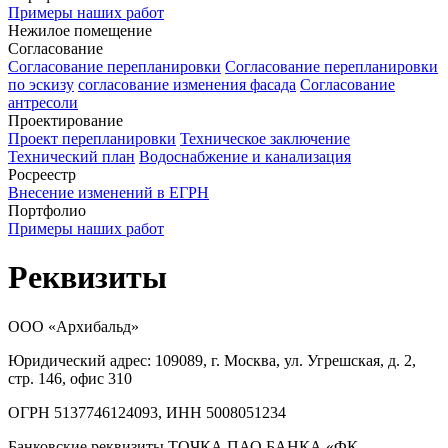
Примеры наших работ
Нежилое помещение
Согласование
Согласование перепланировки
Согласование перепланировки
по эскизу
согласование изменения фасада
Согласование
антресоли
Проектирование
Проект перепланировки
Техническое заключение
Технический план
Водоснабжение и канализация
Росреестр
Внесение изменений в ЕГРН
Портфолио
Примеры наших работ
Реквизиты
ООО «Архибальд»
Юридический адрес: 109089, г. Москва, ул. Угрешская, д. 2,
стр. 146, офис 310
ОГРН 5137746124093, ИНН 5008051234
Банковские реквизиты ТОЧКА ПАО БАНКА «ФК