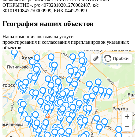
ОТКРЫТИЕ», р/с 40702810201270002487, к/с
30101810845250000999, БИК 044525999
География наших объектов
Наша компания оказывала услуги
проектирования и согласования перепланировок указанных
объектов