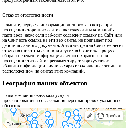
предусмотренных законодательством РФ.
Отказ от ответственности
Помните, передача информации личного характера при
посещении сторонних сайтов, включая сайты компаний-
партнеров, даже если веб-сайт содержит ссылку на Сайт или
на Сайт есть ссылка на эти веб-сайты, не подпадает под
действия данного документа. Администрация Сайта не несет
ответственности за действия других веб-сайтов. Процесс
сбора и передачи информации личного характера при
посещении этих сайтов регламентируется документом
«Защита информации личного характера» или аналогичным,
расположенном на сайтах этих компаний.
География наших объектов
Наша компания оказывала услуги
проектирования и согласования перепланировок указанных
объектов