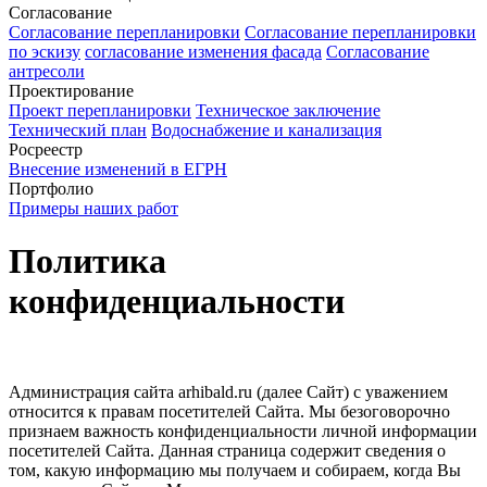
Согласование
Согласование перепланировки
Согласование перепланировки
по эскизу
согласование изменения фасада
Согласование
антресоли
Проектирование
Проект перепланировки
Техническое заключение
Технический план
Водоснабжение и канализация
Росреестр
Внесение изменений в ЕГРН
Портфолио
Примеры наших работ
Политика
конфиденциальности
Администрация сайта arhibald.ru (далее Сайт) с уважением
относится к правам посетителей Сайта. Мы безоговорочно
признаем важность конфиденциальности личной информации
посетителей Сайта. Данная страница содержит сведения о
том, какую информацию мы получаем и собираем, когда Вы