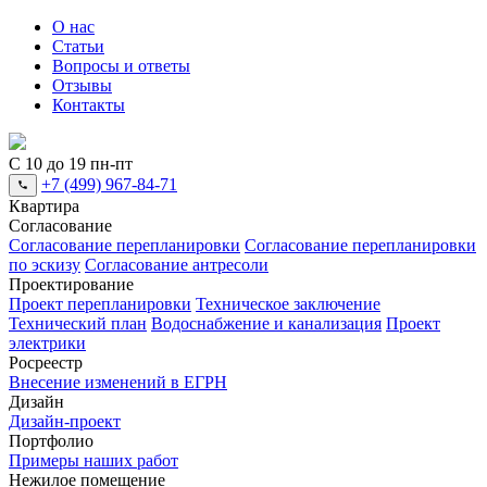
О нас
Статьи
Вопросы и ответы
Отзывы
Контакты
С 10 до 19 пн-пт
+7 (499) 967-84-71
Квартира
Согласование
Согласование перепланировки
Согласование перепланировки
по эскизу
Согласование антресоли
Проектирование
Проект перепланировки
Техническое заключение
Технический план
Водоснабжение и канализация
Проект
электрики
Росреестр
Внесение изменений в ЕГРН
Дизайн
Дизайн-проект
Портфолио
Примеры наших работ
Нежилое помещение