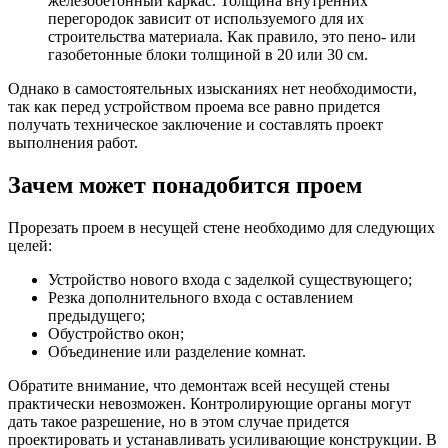
железобетонный каркас. Толщина внутренних
перегородок зависит от используемого для их
строительства материала. Как правило, это пено- или
газобетонные блоки толщиной в 20 или 30 см.
Однако в самостоятельных изысканиях нет необходимости,
так как перед устройством проема все равно придется
получать техническое заключение и составлять проект
выполнения работ.
Зачем может понадобится проем
Прорезать проем в несущей стене необходимо для следующих
целей:
Устройство нового входа с заделкой существующего;
Резка дополнительного входа с оставлением
предыдущего;
Обустройство окон;
Объединение или разделение комнат.
Обратите внимание, что демонтаж всей несущей стены
практически невозможен. Контролирующие органы могут
дать такое разрешение, но в этом случае придется
проектировать и устанавливать усиливающие конструкции. В