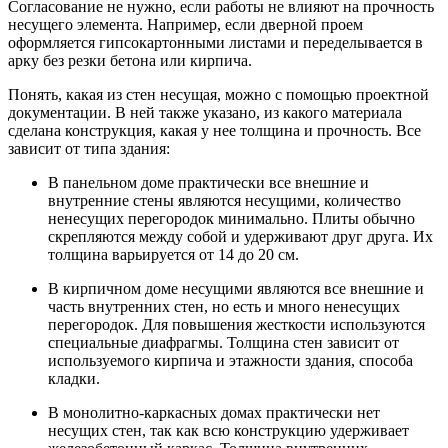
Согласование не нужно, если работы не влияют на прочность
несущего элемента. Например, если дверной проем
оформляется гипсокартонными листами и переделывается в
арку без резки бетона или кирпича.
Понять, какая из стен несущая, можно с помощью проектной
документации. В ней также указано, из какого материала
сделана конструкция, какая у нее толщина и прочность. Все
зависит от типа здания:
В панельном доме
практически все внешние и
внутренние стены являются несущими, количество
ненесущих перегородок минимально. Плиты обычно
скрепляются между собой и удерживают друг друга. Их
толщина варьируется от 14 до 20 см.
В кирпичном доме
несущими являются все внешние и
часть внутренних стен, но есть и много ненесущих
перегородок. Для повышения жесткости используются
специальные диафрагмы. Толщина стен зависит от
используемого кирпича и этажности здания, способа
кладки.
В монолитно-каркасных домах
практически нет
несущих стен, так как всю конструкцию удерживает