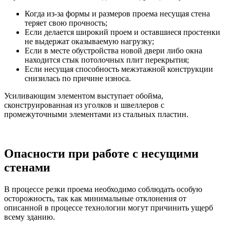
Когда из-за формы и размеров проема несущая стена
теряет свою прочность;
Если делается широкий проем и оставшиеся простенки
не выдержат оказываемую нагрузку;
Если в месте обустройства новой двери либо окна
находится стык потолочных плит перекрытия;
Если несущая способность межэтажной конструкции
снизилась по причине износа.
Усиливающим элементом выступает обойма,
сконструированная из уголков и швеллеров с
промежуточными элементами из стальных пластин.
Опасности при работе с несущими
стенами
В процессе резки проема необходимо соблюдать особую
осторожность, так как минимальные отклонения от
описанной в процессе технологии могут причинить ущерб
всему зданию.