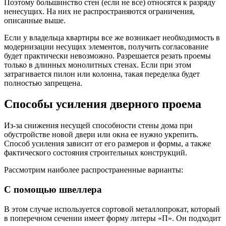
Поэтому большинство стен (если не все) относятся к разряду
ненесущих. На них не распространяются ограничения,
описанные выше.
Если у владельца квартиры все же возникает необходимость в
модернизации несущих элементов, получить согласование
будет практически невозможно. Разрешается резать проемы
только в длинных монолитных стенах. Если при этом
затрагивается пилон или колонна, такая переделка будет
полностью запрещена.
Способы усиления дверного проема
Из-за снижения несущей способности стены дома при
обустройстве новой двери или окна ее нужно укрепить.
Способ усиления зависит от его размеров и формы, а также
фактического состояния строительных конструкций.
Рассмотрим наиболее распространенные варианты:
С помощью швеллера
В этом случае используется сортовой металлопрокат, который
в поперечном сечении имеет форму литеры «П». Он подходит