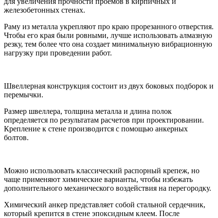
для увеличения прочности проемов в кирпичных и
железобетонных стенах.
Раму из металла укрепляют про краю прорезанного отверстия.
Чтобы его края были ровными, лучше использовать алмазную
резку, тем более что она создает минимальную вибрационную
нагрузку при проведении работ.
Швеллерная конструкция состоит из двух боковых подборок и
перемычки.
Размер швеллера, толщина металла и длина полок
определяется по результатам расчетов при проектировании.
Крепление к стене производится с помощью анкерных
болтов.
Можно использовать классический распорный крепеж, но
чаще применяют химические варианты, чтобы избежать
дополнительного механического воздействия на перегородку.
Химический анкер представляет собой стальной сердечник,
который крепится в стене эпоксидным клеем. После