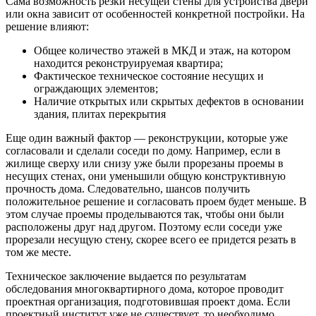
Сама возможность резки несущей стены для устройства двери
или окна зависит от особенностей конкретной постройки. На
решение влияют:
Общее количество этажей в МКД и этаж, на котором
находится реконструируемая квартира;
Фактическое техническое состояние несущих и
ограждающих элементов;
Наличие открытых или скрытых дефектов в основании
здания, плитах перекрытия
Еще один важный фактор — реконструкции, которые уже
согласовали и сделали соседи по дому. Например, если в
жилище сверху или снизу уже были прорезаны проемы в
несущих стенах, они уменьшили общую конструктивную
прочность дома. Следовательно, шансов получить
положительное решение и согласовать проем будет меньше. В
этом случае проемы проделываются так, чтобы они были
расположены друг над другом. Поэтому если соседи уже
прорезали несущую стену, скорее всего ее придется резать в
том же месте.
Техническое заключение выдается по результатам
обследования многоквартирного дома, которое проводит
проектная организация, подготовившая проект дома. Если
проектный институт уже не существует, то необходимо