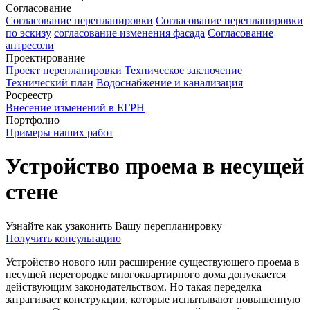
Согласование
Согласование перепланировки
Согласование перепланировки
по эскизу
согласование изменения фасада
Согласование
антресоли
Проектирование
Проект перепланировки
Техническое заключение
Технический план
Водоснабжение и канализация
Росреестр
Внесение изменений в ЕГРН
Портфолио
Примеры наших работ
Устройство проема в несущей
стене
Узнайте как узаконить Вашу перепланировку
Получить консультацию
Устройство нового или расширение существующего проема в
несущей перегородке многоквартирного дома допускается
действующим законодательством. Но такая переделка
затрагивает конструкции, которые испытывают повышенную