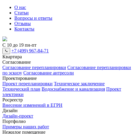
О нас
Статьи
Вопросы и ответы
Отзывы
Контакты
С 10 до 19 пн-пт
+7 (499) 967-84-71
Квартира
Согласование
Согласование перепланировки
Согласование перепланировки
по эскизу
Согласование антресоли
Проектирование
Проект перепланировки
Техническое заключение
Технический план
Водоснабжение и канализация
Проект
электрики
Росреестр
Внесение изменений в ЕГРН
Дизайн
Дизайн-проект
Портфолио
Примеры наших работ
Нежилое помещение