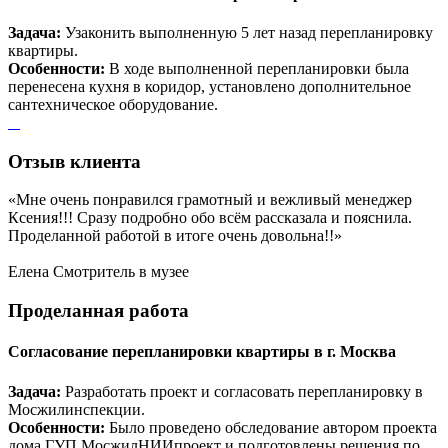
Задача:
Узаконить выполненную 5 лет назад перепланировку
квартиры.
Особенности:
В ходе выполненной перепланировки была
перенесена кухня в коридор, установлено дополнительное
сантехническое оборудование.
Отзыв
клиента
«Мне очень понравился грамотный и вежливый менеджер
Ксения!!! Сразу подробно обо всём рассказала и пояснила.
Проделанной работой в итоге очень довольна!!»
Елена
Смотритель в музее
Проделанная
работа
Согласование перепланировки квартиры в г. Москва
Задача:
Разработать проект и согласовать перепланировку в
Мосжилинспекции.
Особенности:
Было проведено обследование автором проекта
дома ГУП МосжилНИИпроект и подготовлены решения по