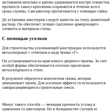
застывания шпилька и крепко удерживается внутри отверстия,
прочность такого крепления сохраняется в течение всего
срока службы. Сам швеллер притягивается с помощью гайки.
До установки швеллеров следует нанести на стену цементный
раствор. Он обеспечит лучшее сцепление армирующего
элемента и материала стены.
С помощью уголков
Для строительства усиливающей конструкции используется
металлопрокат с сечением в виде буквы «Г».
Он устанавливается на края нового дверного проема. За счет
особой формы обеспечивается плотное прилегание
металлопроката к стене.
В результате образуется монолитная связка, которая
зачеканивает проем. Для усиления эффекта та используются
саморасширяющиеся строительные смеси.
Минус такого способа — меньшая прочность уголка в
сравнении со швеллером. Но в большинстве случаев ее