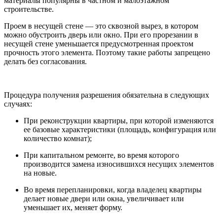
материалы популярны в частном и малоэтажном
строительстве.
Проем в несущей стене — это сквозной вырез, в котором
можно обустроить дверь или окно. При его прорезании в
несущей стене уменьшается предусмотренная проектом
прочность этого элемента. Поэтому такие работы запрещено
делать без согласования.
Процедура получения разрешения обязательна в следующих
случаях:
При реконструкции квартиры, при которой изменяются
ее базовые характеристики (площадь, конфигурация или
количество комнат);
При капитальном ремонте, во время которого
производится замена износившихся несущих элементов
на новые.
Во время перепланировки, когда владелец квартиры
делает новые двери или окна, увеличивает или
уменьшает их, меняет форму.