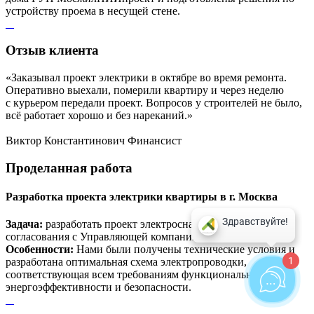
устройству проема в несущей стене.
Отзыв
клиента
«Заказывал проект электрики в октябре во время ремонта.
Оперативно выехали, померили квартиру и через неделю
с курьером передали проект. Вопросов у строителей не было,
всё работает хорошо и без нареканий.»
Виктор Константинович
Финансист
Проделанная
работа
Разработка проекта электрики квартиры в г. Москва
Задача:
разработать проект электроснабжения для
согласования с Управляющей компании дома.
Особенности:
Нами были получены технические условия и
1
разработана оптимальная схема электропроводки,
соответствующая всем требованиям функциональности,
энергоэффективности и безопасности.