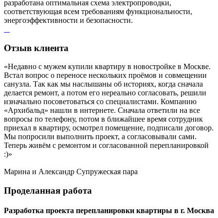
разработана оптимальная схема электропроводки,
соответствующая всем требованиям функциональности,
энергоэффективности и безопасности.
Отзыв
клиента
«Недавно с мужем купили квартиру в новостройке в Москве.
Встал вопрос о переносе нескольких проёмов и совмещении
санузла. Так как мы наслышаны об историях, когда сначала
делается ремонт, а потом его нереально согласовать, решили
изначально посоветоваться со специалистами. Компанию
«Архибальд» нашли в интернете. Сначала ответили на все
вопросы по телефону, потом в ближайшее время сотрудник
приехал в квартиру, осмотрел помещение, подписали договор.
Мы попросили выполнить проект, а согласовывали сами.
Теперь живём с ремонтом и согласованной перепланировкой
:)»
Марина и Александр
Супружеская пара
Проделанная
работа
Разработка проекта перепланировки квартиры в г. Москва