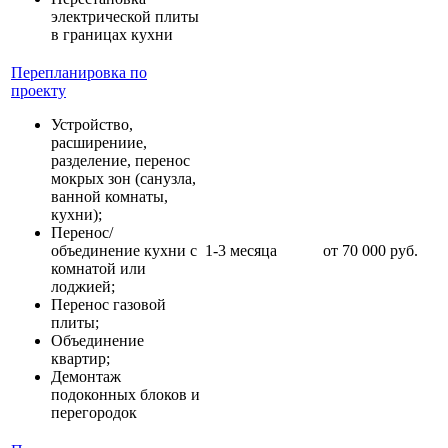
электрической плиты
в границах кухни
Перепланировка по
проекту
Устройство,
расширениие,
разделение, перенос
мокрых зон (санузла,
ванной комнаты,
кухни);
Перенос/
объединение кухни с
1-3 месяца
от 70 000 руб.
комнатой или
лоджией;
Перенос газовой
плиты;
Объединение
квартир;
Демонтаж
подоконных блоков и
перегородок