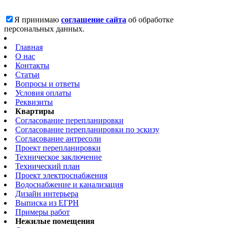
Я принимаю
соглашение сайта
об обработке
персональных данных.
Главная
О нас
Контакты
Статьи
Вопросы и ответы
Условия оплаты
Реквизиты
Квартиры
Согласование перепланировки
Согласование перепланировки по эскизу
Согласование антресоли
Проект перепланировки
Техническое заключение
Технический план
Проект электроснабжения
Водоснабжение и канализация
Дизайн интерьера
Выписка из ЕГРН
Примеры работ
Нежилые помещения