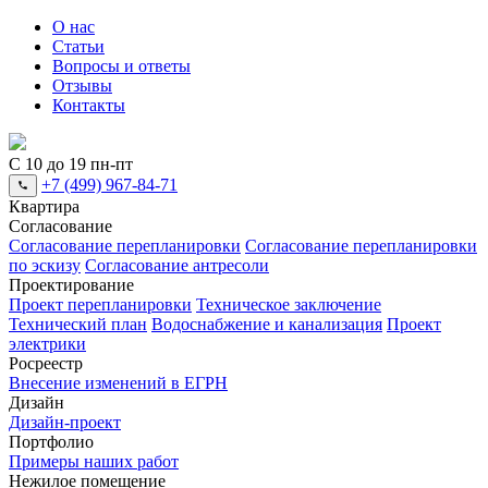
О нас
Статьи
Вопросы и ответы
Отзывы
Контакты
С 10 до 19 пн-пт
+7 (499) 967-84-71
Квартира
Согласование
Согласование перепланировки
Согласование перепланировки
по эскизу
Согласование антресоли
Проектирование
Проект перепланировки
Техническое заключение
Технический план
Водоснабжение и канализация
Проект
электрики
Росреестр
Внесение изменений в ЕГРН
Дизайн
Дизайн-проект
Портфолио
Примеры наших работ
Нежилое помещение