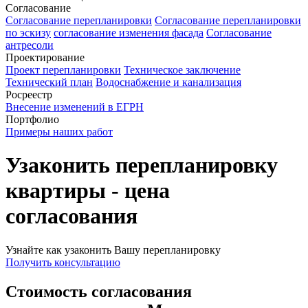
Согласование
Согласование перепланировки
Согласование перепланировки
по эскизу
согласование изменения фасада
Согласование
антресоли
Проектирование
Проект перепланировки
Техническое заключение
Технический план
Водоснабжение и канализация
Росреестр
Внесение изменений в ЕГРН
Портфолио
Примеры наших работ
Узаконить перепланировку
квартиры - цена
согласования
Узнайте как узаконить Вашу перепланировку
Получить консультацию
Стоимость согласования