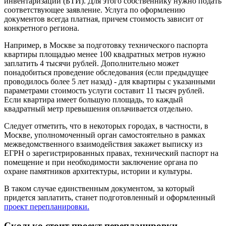
инвентаризации (БТИ). Для этого собственнику нужно подать
соответствующее заявление. Услуга по оформлению
документов всегда платная, причем стоимость зависит от
конкретного региона.
Например, в Москве за подготовку технического паспорта
квартиры площадью менее 100 квадратных метров нужно
заплатить 4 тысячи рублей. Дополнительно может
понадобиться проведение обследования (если предыдущее
проводилось более 5 лет назад) - для квартиры с указанными
параметрами стоимость услуги составит 11 тысяч рублей.
Если квартира имеет большую площадь, то каждый
квадратный метр превышения оплачивается отдельно.
Следует отметить, что в некоторых городах, в частности, в
Москве, уполномоченный орган самостоятельно в рамках
межведомственного взаимодействия закажет выписку из
ЕГРН о зарегистрированных правах, технический паспорт на
помещение и при необходимости заключение органа по
охране памятников архитектуры, истории и культуры.
В таком случае единственным документом, за который
придется заплатить, станет подготовленный и оформленный
проект перепланировки.
Сколько стоит проект перепланировки