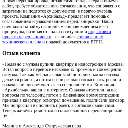
Любая перепланировка, независимо от характера и объема
работ, требует обязательного согласования, что сопряжено с
затратами на подготовку документов, в первую очередь
проекта. Компания «Архибальд» предлагает помощь с
согласованием и узакониванием перепланировки. Наши
специалисты займутся полным сопровождением всей
процедуры, начиная от анализа ситуации и
подготовки
проекта перепланировки
, заканчивая
составлением
технического плана
и подачей документов в ЕГРН.
Отзыв
клиента
«Недавно с мужем купили квартиру в новостройке в Москве.
Встал вопрос о переносе нескольких проёмов и совмещении
санузла. Так как мы наслышаны об историях, когда сначала
делается ремонт, а потом его нереально согласовать, решили
изначально посоветоваться со специалистами. Компанию
«Архибальд» нашли в интернете. Сначала ответили на все
вопросы по телефону, потом в ближайшее время сотрудник
приехал в квартиру, осмотрел помещение, подписали договор.
Мы попросили выполнить проект, а согласовывали сами.
Теперь живём с ремонтом и согласованной перепланировкой
:)»
Марина и Александр
Супружеская пара