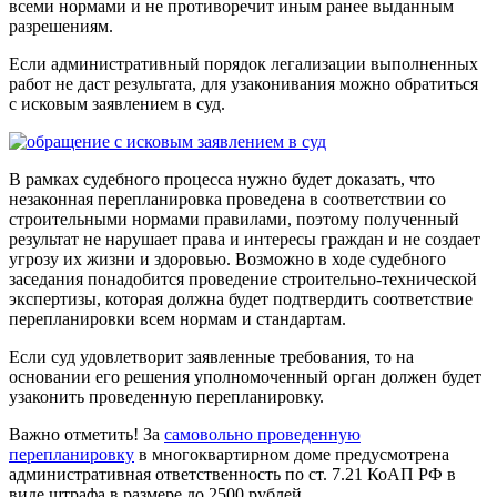
всеми нормами и не противоречит иным ранее выданным
разрешениям.
Если административный порядок легализации выполненных
работ не даст результата, для узаконивания можно обратиться
с исковым заявлением в суд.
В рамках судебного процесса нужно будет доказать, что
незаконная перепланировка проведена в соответствии со
строительными нормами правилами, поэтому полученный
результат не нарушает права и интересы граждан и не создает
угрозу их жизни и здоровью. Возможно в ходе судебного
заседания понадобится проведение строительно-технической
экспертизы, которая должна будет подтвердить соответствие
перепланировки всем нормам и стандартам.
Если суд удовлетворит заявленные требования, то на
основании его решения уполномоченный орган должен будет
узаконить проведенную перепланировку.
Важно отметить! За
самовольно проведенную
перепланировку
в многоквартирном доме предусмотрена
административная ответственность по
ст. 7.21 КоАП РФ в
виде штрафа в размере до 2500 рублей
.