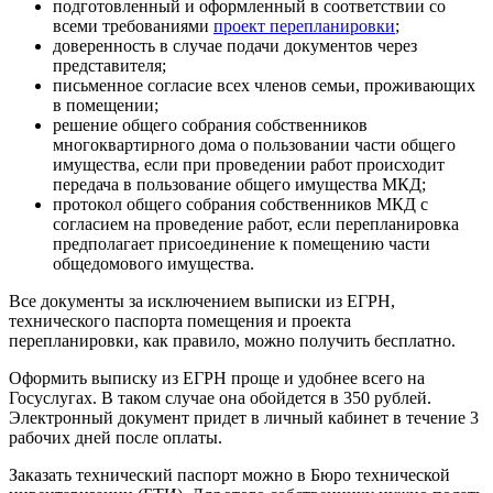
подготовленный и оформленный в соответствии со
всеми требованиями
проект перепланировки
;
доверенность в случае подачи документов через
представителя;
письменное согласие всех членов семьи, проживающих
в помещении;
решение общего собрания собственников
многоквартирного дома о пользовании части общего
имущества, если при проведении работ происходит
передача в пользование общего имущества МКД;
протокол общего собрания собственников МКД с
согласием на проведение работ, если перепланировка
предполагает присоединение к помещению части
общедомового имущества.
Все документы за исключением
выписки из ЕГРН
,
технического паспорта помещения и проекта
перепланировки, как правило, можно получить бесплатно.
Оформить выписку из ЕГРН проще и удобнее всего на
Госуслугах. В таком случае она обойдется в 350 рублей.
Электронный документ придет в личный кабинет в течение 3
рабочих дней после оплаты.
Заказать
технический паспорт
можно в Бюро технической