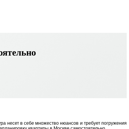
оятельно
ура несет в себе множество нюансов и требует погружения
ерепланировку квартиры в Москве самостоятельно.