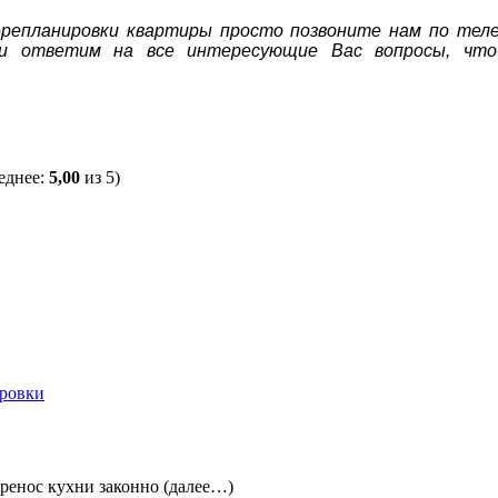
перепланировки квартиры просто позвоните нам по те
 и ответим на все интересующие Вас вопросы, чт
еднее:
5,00
из 5)
ировки
ренос кухни законно (далее…)