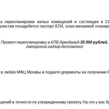
а перепланировке жилых помещений и состоящее в СР
алистам понадобится паспорт БТИ, эскиз желаемой планир
Проект перепланировки в АПБ Архибальд-
35 000 рублей.
Авторский надзор-бесплатно!
 в любое МФЦ Москвы и подаете документы на получение 
ий в точности по утвержденному проекту. На это у вас бу