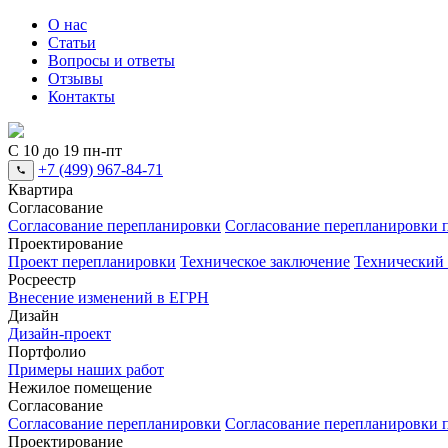
О нас
Статьи
Вопросы и ответы
Отзывы
Контакты
С 10 до 19 пн-пт
+7 (499) 967-84-71
Квартира
Согласование
Согласование перепланировки
Согласование перепланировки п
Проектирование
Проект перепланировки
Техническое заключение
Технический
Росреестр
Внесение изменений в ЕГРН
Дизайн
Дизайн-проект
Портфолио
Примеры наших работ
Нежилое помещение
Согласование
Согласование перепланировки
Согласование перепланировки п
Проектирование