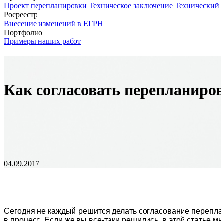
Проект перепланировки
Техническое заключение
Технический
Росреестр
Внесение изменений в ЕГРН
Портфолио
Примеры наших работ
Как согласовать перепланиро
04.09.2017
Сегодня не каждый решится делать согласование перепл
в процесс. Если же вы все-таки решились, в этой статье