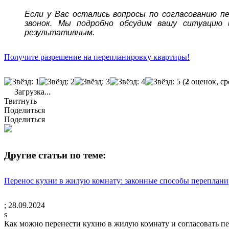
Если у Вас остались вопросы по согласованию 
звонок. Мы подробно обсудим вашу ситуацию
результативным.
Получите разрешение на перепланировку квартиры!
(
2
оценок, ср
Загрузка...
Твитнуть
Поделиться
Поделиться
Другие статьи по теме:
Перенос кухни в жилую комнату: законные способы переплан
;
28.09.2024
s
Как можно перенести кухню в жилую комнату и согласовать пе