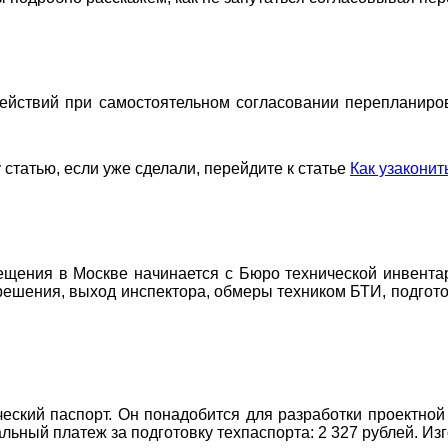
действий при самостоятельном согласовании перепланиров
 статью, если уже сделали, перейдите к статье
Как узаконит
ещения в Москве начинается с Бюро технической инвента
зрешения, выход инспектора, обмеры техником БТИ, подгото
ский паспорт. Он понадобится для разработки проектной 
ьный платеж за подготовку техпаспорта: 2 327 рублей. Изг