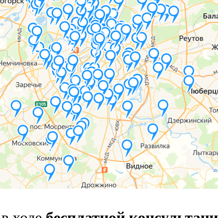
 в ходе
бесплатной консультац