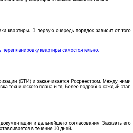
ки квартиры. В первую очередь порядок зависит от того
ь перепланировку квартиры самостоятельно.
ризации (БТИ) и заканчивается Росреестром. Между ними
вка технического плана и тд. Более подробно каждый этап
документации и дальнейшего согласования. Заказать его
отавливается в течение 10 дней.