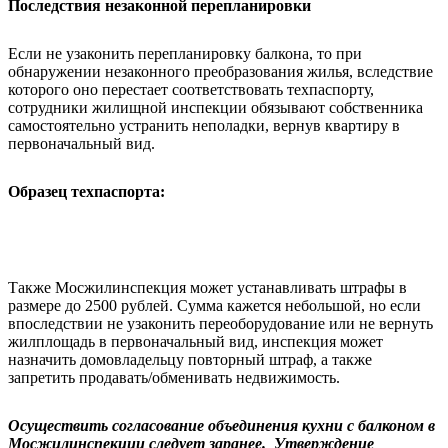
Последствия незаконной перепланировки
Если не узаконить перепланировку балкона, то при
обнаружении незаконного преобразования жилья, вследствие
которого оно перестает соответствовать техпаспорту,
сотрудники жилищной инспекции обязывают собственника
самостоятельно устранить неполадки, вернув квартиру в
первоначальный вид.
Образец техпаспорта:
Также Мосжилинспекция может устанавливать штрафы в
размере до 2500 рублей. Сумма кажется небольшой, но если
впоследствии не узаконить переоборудование или не вернуть
жилплощадь в первоначальный вид, инспекция может
назначить домовладельцу повторный штраф, а также
запретить продавать/обменивать недвижимость.
Осуществить согласование объединения кухни с балконом в
Мосжилинспекции следует заранее. Утверждение