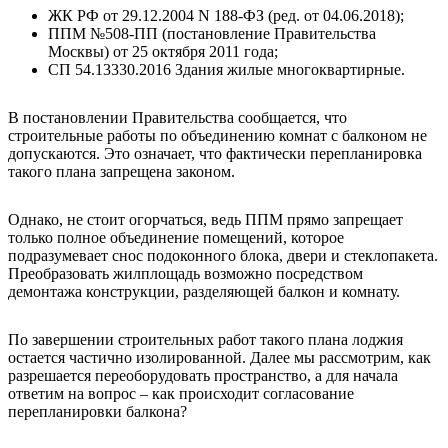
ЖК РФ от 29.12.2004 N 188-ФЗ (ред. от 04.06.2018);
ППМ №508-ПП (постановление Правительства
Москвы) от 25 октября 2011 года;
СП 54.13330.2016 Здания жилые многоквартирные.
В постановлении Правительства сообщается, что
строительные работы по объединению комнат с балконом не
допускаются. Это означает, что фактически перепланировка
такого плана запрещена законом.
Однако, не стоит огорчаться, ведь ППМ прямо запрещает
только полное объединение помещений, которое
подразумевает снос подоконного блока, двери и стеклопакета.
Преобразовать жилплощадь возможно посредством
демонтажа конструкции, разделяющей балкон и комнату.
По завершении строительных работ такого плана лоджия
остается частично изолированной. Далее мы рассмотрим, как
разрешается переоборудовать пространство, а для начала
ответим на вопрос – как происходит согласование
перепланировки балкона?