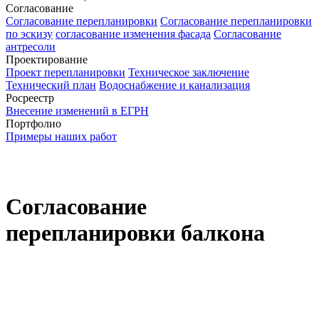
Согласование
Согласование перепланировки
Согласование перепланировки
по эскизу
согласование изменения фасада
Согласование
антресоли
Проектирование
Проект перепланировки
Техническое заключение
Технический план
Водоснабжение и канализация
Росреестр
Внесение изменений в ЕГРН
Портфолио
Примеры наших работ
Согласование
перепланировки балкона