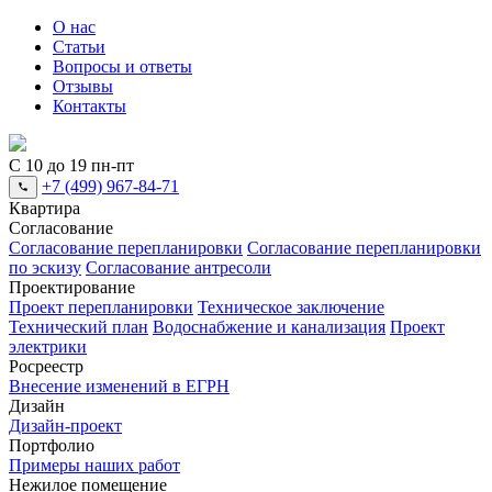
О нас
Статьи
Вопросы и ответы
Отзывы
Контакты
С 10 до 19 пн-пт
+7 (499) 967-84-71
Квартира
Согласование
Согласование перепланировки
Согласование перепланировки
по эскизу
Согласование антресоли
Проектирование
Проект перепланировки
Техническое заключение
Технический план
Водоснабжение и канализация
Проект
электрики
Росреестр
Внесение изменений в ЕГРН
Дизайн
Дизайн-проект
Портфолио
Примеры наших работ
Нежилое помещение