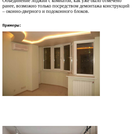
Объединение лоджии с комнатой, как уже было отмечено
ранее, возможно только посредством демонтажа конструкций
– оконно-дверного и подоконного блоков.
Примеры: