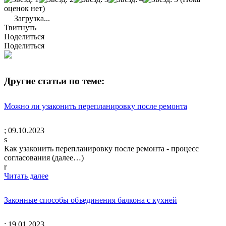
оценок нет)
Загрузка...
Твитнуть
Поделиться
Поделиться
Другие статьи по теме:
Можно ли узаконить перепланировку после ремонта
;
09.10.2023
s
Как узаконить перепланировку после ремонта - процесс
согласования (далее…)
r
Читать далее
Законные способы объединения балкона с кухней
;
19.01.2023