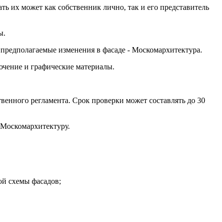
ь их может как собственник лично, так и его представитель
ы.
предполагаемые изменения в фасаде - Москомархитектура.
ючение и графические материалы.
венного регламента. Срок проверки может составлять до 30
 Москомархитектуру.
ой схемы фасадов;