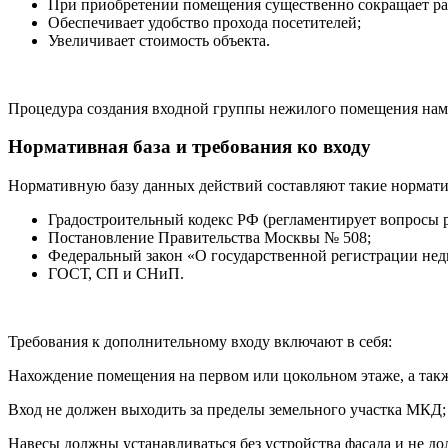
При приобретении помещения существенно сокращает рас
Обеспечивает удобство прохода посетителей;
Увеличивает стоимость объекта.
Процедура создания входной группы нежилого помещения намно
Нормативная база и требования ко входу
Нормативную базу данных действий составляют такие нормати
Градостроительный кодекс РФ (регламентирует вопросы 
Постановление Правительства Москвы № 508;
Федеральный закон «О государственной регистрации нед
ГОСТ, СП и СНиП.
Требования к дополнительному входу включают в себя:
Нахождение помещения на первом или цокольном этаже, а такж
Вход не должен выходить за пределы земельного участка МКД;
Навесы должны устанавливаться без устройства фасада и не до