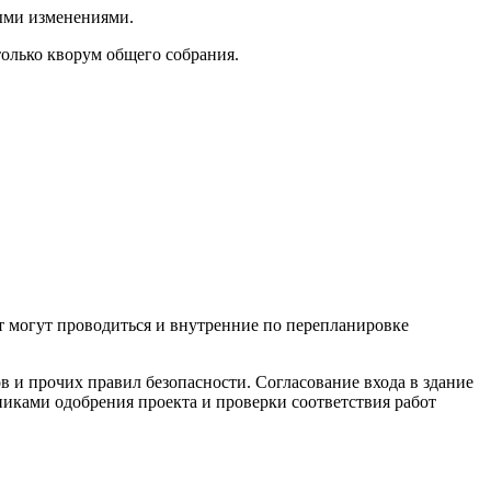
ыми изменениями.
олько кворум общего собрания.
т могут проводиться и внутренние по перепланировке
и прочих правил безопасности. Согласование входа в здание
ками одобрения проекта и проверки соответствия работ