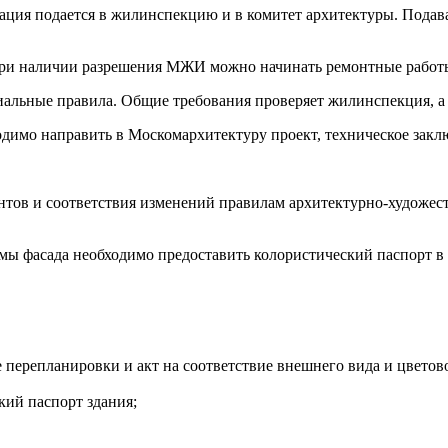
ция подается в жилинспекцию и в комитет архитектуры. Подават
 при наличии разрешения МЖИ можно начинать ремонтные работ
альные правила. Общие требования проверяет жилинспекция, а 
димо направить в Москомархитектуру проект, техническое закл
нтов и соответствия изменений правилам архитектурно-художест
ы фасада необходимо предоставить колористический паспорт в
перепланировки и акт на соответствие внешнего вида и цветов
кий паспорт здания;