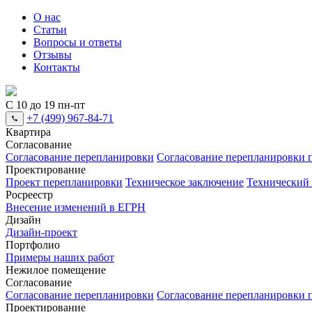
О нас
Статьи
Вопросы и ответы
Отзывы
Контакты
С 10 до 19 пн-пт
+7 (499) 967-84-71
Квартира
Согласование
Согласование перепланировки
Согласование перепланировки п
Проектирование
Проект перепланировки
Техническое заключение
Технический
Росреестр
Внесение изменений в ЕГРН
Дизайн
Дизайн-проект
Портфолио
Примеры наших работ
Нежилое помещение
Согласование
Согласование перепланировки
Согласование перепланировки п
Проектирование