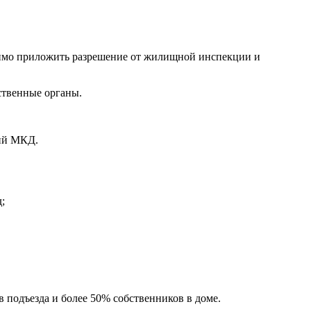
одимо приложить разрешение от жилищной инспекции и
ственные органы.
ний МКД.
;
 подъезда и более 50% собственников в доме.