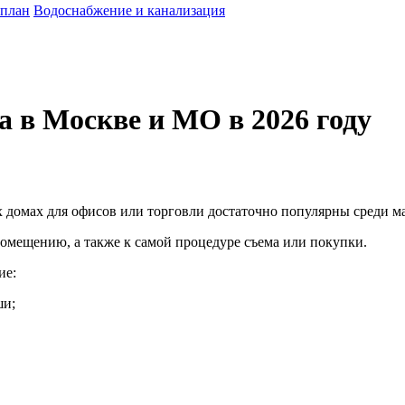
 план
Водоснабжение и канализация
а в Москве и МО в 2026 году
домах для офисов или торговли достаточно популярны среди ма
помещению, а также к самой процедуре съема или покупки.
ие:
ши;