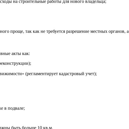
ходы на строительные работы для нового владельца;
го проще, так как не требуется разрешение местных органов, а
вные акты как:
реконструкции);
вижимости» (регламентирует кадастровый учет);
е в подвале;
лжны быть больше 10 кв.м.