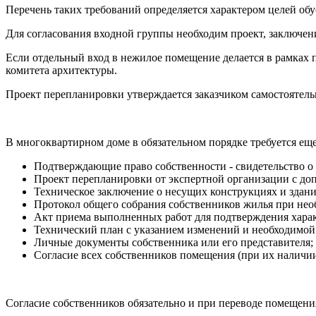
Перечень таких требований определяется характером целей об
Для согласования входной группы необходим проект, заключени
Если отдельный вход в нежилое помещение делается в рамках
комитета архитектуры.
Проект перепланировки утверждается заказчиком самостоятельн
В многоквартирном доме в обязательном порядке требуется е
Подтверждающие право собственности - свидетельство о п
Проект перепланировки от экспертной организации с до
Техническое заключение о несущих конструкциях и здан
Протокол общего собрания собственников жилья при необ
Акт приема выполненных работ для подтверждения харак
Технический план с указанием изменений и необходимо
Личные документы собственника или его представителя;
Согласие всех собственников помещения (при их наличии
Согласие собственников обязательно и при переводе помещени