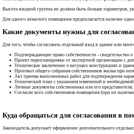
Высота входной группы не должна быть больше параметров, у
Для одного нежилого помещения предполагается наличие одног
Какие документы нужны для согласова
Для того, чтобы согласовать отдельный вход в здание или мн
Подтверждающие право собственности - свидетельство о п
Проект перепланировки от экспертной организации с до
Техническое заключение о несущих конструкциях и здан
Протокол общего собрания собственников жилья при необ
Акт приема выполненных работ для подтверждения харак
Технический план с указанием изменений и необходимо
Личные документы собственника или его представителя;
Согласие всех собственников помещения (при их наличии
Куда обращаться для согласования в по
Законодатель допускает оформление дополнительного отдельно