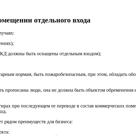
омещении отдельного входа
лучаях:
ниях);
 МКД должны быть оснащены отдельным входом);
арным нормам, быть пожаробезопасным, при этом, обладать об
ь прописаны люди, она не должна быть объектом обременения ил
артирах при последующем ее переводе в состав коммерческих п
од.
т рядом преимуществ для бизнеса:
екта: