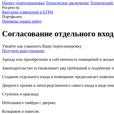
Проект перепланировки
Техническое заключение
Технический
Росреестр
Внесение изменений в ЕГРН
Портфолио
Примеры наших работ
Согласование отдельного вход
Узнайте как узаконить Вашу перепланировку
Получить консультацию
Аренда или приобретение в собственность помещений в жилых 
Законодательство устанавливает ряд требований к подобному 
Создание отдельного входа в помещение предполагает появлен
Дверного проема и непосредственного самого входа в виде ни
Ступенек и крыльца;
Небольшого тамбура с дверью;
Козырьков и навесов.