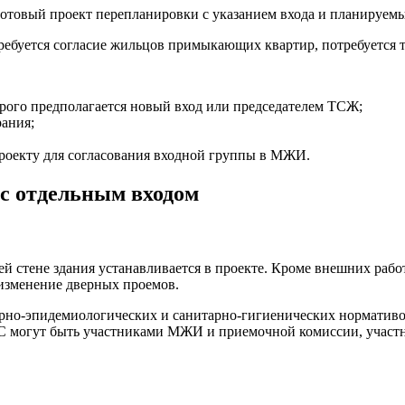
готовый проект перепланировки с указанием входа и планируем
ребуется согласие жильцов примыкающих квартир, потребуется т
рого предполагается новый вход или председателем ТСЖ;
ания;
проекту для согласования входной группы в МЖИ.
с отдельным входом
й стене здания устанавливается в проекте. Кроме внешних рабо
 изменение дверных проемов.
о-эпидемиологических и санитарно-гигиенических нормативов 
С могут быть участниками МЖИ и приемочной комиссии, участни