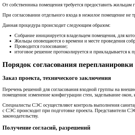
От собственника помещения требуется предоставить жильцам 
При согласовании отдельного входа в нежилое помещение не т
Данная процедура происходит следующим образом:
Собрание инициируется владельцем помещения, для кото
Жильцы оповещаются о времени и месте проведения собр
Проводится голосование;
итоговое решение протоколируется и прикладывается к 
Порядок согласования перепланировки 
Заказ проекта, технического заключения
Перечень решений для согласования входной группы на внешне
помещения: изменение конфигурации стен, заделывание окон,
Специалисты СЭС осуществляют контроль выполнения санитарн
с СЭС происходит при подготовке проекта. Представители СЭ
законодательству.
Получение согласий, разрешений