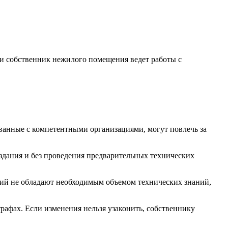
ли собственник нежилого помещения ведет работы с
ванные с компетентными организациями, могут повлечь за
здания и без проведения предварительных технических
ий не обладают необходимым объемом технических знаний,
трафах. Если изменения нельзя узаконить, собственнику