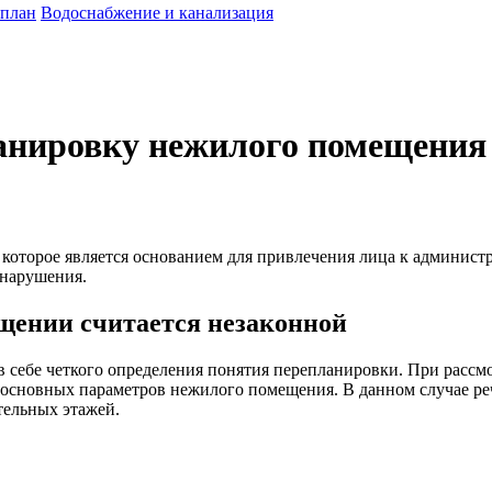
 план
Водоснабжение и канализация
анировку нежилого помещения
оторое является основанием для привлечения лица к администр
 нарушения.
щении считается незаконной
 себе четкого определения понятия перепланировки. При рассмо
 основных параметров нежилого помещения. В данном случае реч
тельных этажей.