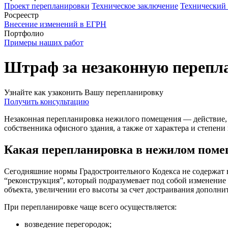
Проект перепланировки
Техническое заключение
Технический
Росреестр
Внесение изменений в ЕГРН
Портфолио
Примеры наших работ
Штраф за незаконную перепл
Узнайте как узаконить Вашу перепланировку
Получить консультацию
Незаконная перепланировка нежилого помещения — действие, к
собственника офисного здания, а также от характера и степени
Какая перепланировка в нежилом поме
Сегодняшние нормы Градостроительного Кодекса не содержат в
“реконструкция”, который подразумевает под собой изменение
объекта, увеличении его высоты за счет достраивания дополни
При перепланировке чаще всего осуществляется:
возведение перегородок;