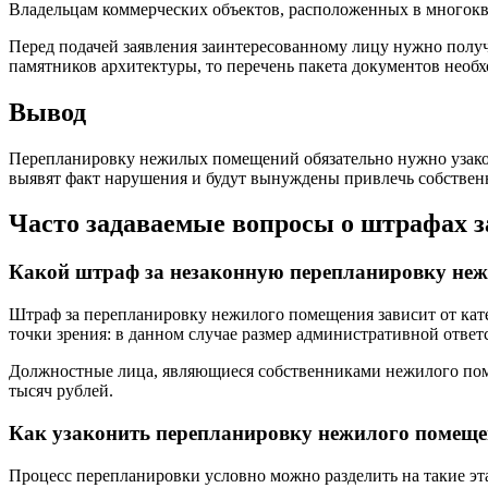
Владельцам коммерческих объектов, расположенных в многок
Перед подачей заявления заинтересованному лицу нужно полу
памятников архитектуры, то перечень пакета документов необ
Вывод
Перепланировку нежилых помещений обязательно нужно узакон
выявят факт нарушения и будут вынуждены привлечь собствен
Часто задаваемые вопросы о штрафах 
Какой штраф за незаконную перепланировку не
Штраф за перепланировку нежилого помещения зависит от ка
точки зрения: в данном случае размер административной ответс
Должностные лица, являющиеся собственниками нежилого помещ
тысяч рублей.
Как узаконить перепланировку нежилого помещ
Процесс перепланировки условно можно разделить на такие эт