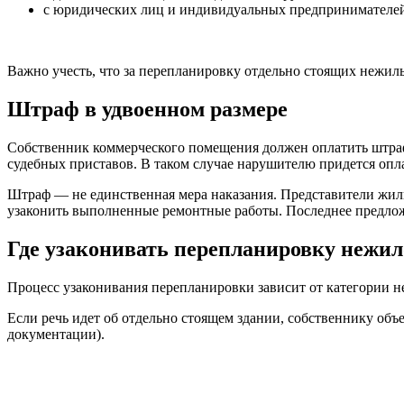
с юридических лиц и индивидуальных предпринимател
Важно учесть, что за перепланировку отдельно стоящих нежил
Штраф в удвоенном размере
Собственник коммерческого помещения должен оплатить штраф в
судебных приставов. В таком случае нарушителю придется опл
Штраф — не единственная мера наказания. Представители жил
узаконить выполненные ремонтные работы. Последнее предложе
Где узаконивать перепланировку нежил
Процесс узаконивания перепланировки зависит от категории 
Если речь идет об отдельно стоящем здании, собственнику об
документации).