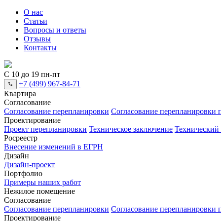
О нас
Статьи
Вопросы и ответы
Отзывы
Контакты
С 10 до 19 пн-пт
+7 (499) 967-84-71
Квартира
Согласование
Согласование перепланировки
Согласование перепланировки п
Проектирование
Проект перепланировки
Техническое заключение
Технический
Росреестр
Внесение изменений в ЕГРН
Дизайн
Дизайн-проект
Портфолио
Примеры наших работ
Нежилое помещение
Согласование
Согласование перепланировки
Согласование перепланировки п
Проектирование