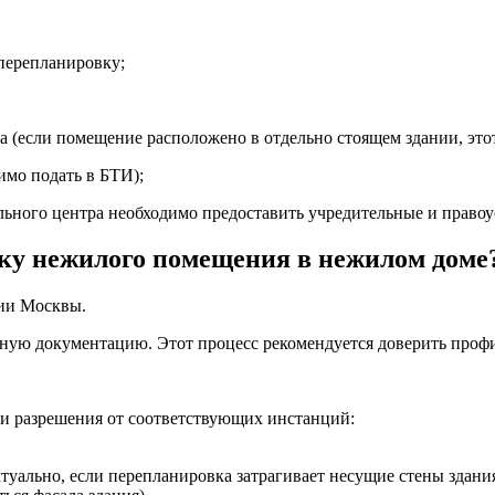
перепланировку;
а (если помещение расположено в отдельно стоящем здании, это
имо подать в БТИ);
ьного центра необходимо предоставить учредительные и право
вку нежилого помещения в нежилом доме
ии Москвы.
ктную документацию. Этот процесс рекомендуется доверить про
 и разрешения от соответствующих инстанций:
ктуально, если перепланировка затрагивает несущие стены здания