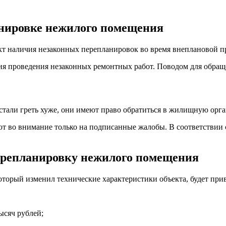
анировке нежилого помещения
т наличия незаконных перепланировок во время внеплановой п
я проведения незаконных ремонтных работ. Поводом для обраще
и стали греть хуже, они имеют право обратиться в жилищную ор
 во внимание только на подписанные жалобы. В соответствии с 
ерепланировку нежилого помещения
торый изменил технические характеристики объекта, будет при
тысяч рублей;