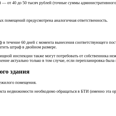
ей —
от 40 до 50 тысяч рублей
(точные суммы административного н
ых помещений предусмотрена аналогичная ответственность.
 течение 60 дней с момента вынесения соответствующего постан
атить штраф в двойном размере.
ищной инспекции также могут потребовать от собственника не
ние актуально только в том случае, если перепланировка была
ого здания
нежилого помещения.
ъекта недвижимости необходимо обращаться в БТИ (именно эта о