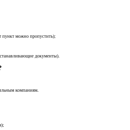
т пункт можно пропустить);
устанавливающие документы).
?
фильным компаниям.
);