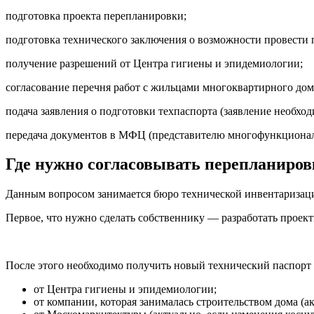
подготовка проекта перепланировки;
подготовка технического заключения о возможности провести 
получение разрешений от Центра гигиены и эпидемиологии;
согласование перечня работ с жильцами многоквартирного дом
подача заявления о подготовки техпаспорта (заявление необход
передача документов в МФЦ (представителю многофункционал
Где нужно согласовывать перепланиро
Данным вопросом занимается бюро технической инвентаризац
Первое, что нужно сделать собственнику — разработать прое
После этого необходимо получить новый технический паспорт
от Центра гигиены и эпидемиологии;
от компании, которая занималась строительством дома (а