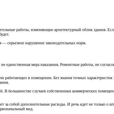
оительные работы, изменяющие архитектурный облик здания. Ес
удет.
я — серьезное нарушение законодательных норм.
е единственная мера наказания. Ремонтные работы, не согласо
или работающих в помещении. Без знания точных характеристик 
ания.
й. В большинстве случаев собственники коммерческих помещен
чет за собой дополнительные расходы. И речь идет не только о ш
ервоначальный вид.