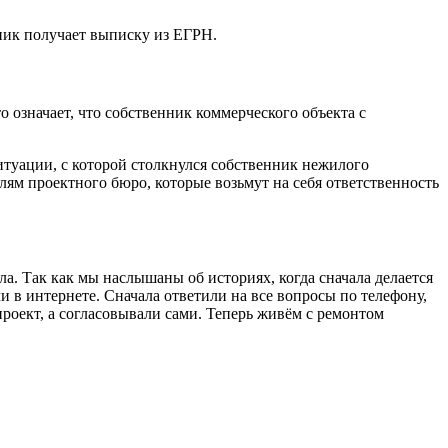
нник получает выписку из ЕГРН.
 означает, что собственник коммерческого объекта с
итуации, с которой столкнулся собственник нежилого
ям проектного бюро, которые возьмут на себя ответственность
а. Так как мы наслышаны об историях, когда сначала делается
 в интернете. Сначала ответили на все вопросы по телефону,
роект, а согласовывали сами. Теперь живём с ремонтом