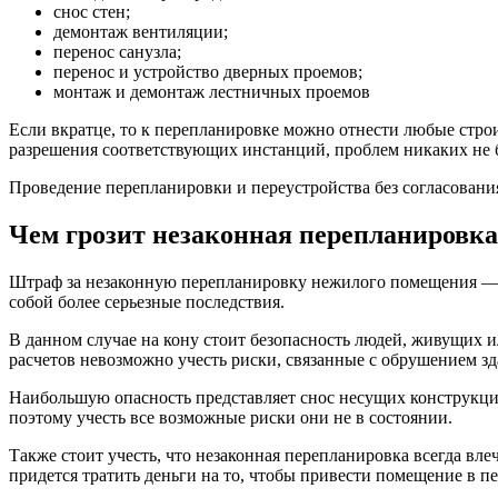
снос стен;
демонтаж вентиляции;
перенос санузла;
перенос и устройство дверных проемов;
монтаж и демонтаж лестничных проемов
Если вкратце, то к перепланировке можно отнести любые стр
разрешения соответствующих инстанций, проблем никаких не б
Проведение перепланировки и переустройства без согласовани
Чем грозит незаконная перепланировка
Штраф за незаконную перепланировку нежилого помещения — н
собой более серьезные последствия.
В данном случае на кону стоит безопасность людей, живущих 
расчетов невозможно учесть риски, связанные с обрушением зд
Наибольшую опасность представляет снос несущих конструкци
поэтому учесть все возможные риски они не в состоянии.
Также стоит учесть, что незаконная перепланировка всегда вле
придется тратить деньги на то, чтобы привести помещение в п