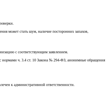
роверки.
ния может стать шум, наличие посторонних запахов,
ганизацию с соответствующим заявлением.
нормами ч. 3.4 ст. 10 Закона № 294-ФЗ, анонимные обращения
влечен к административной ответственности.