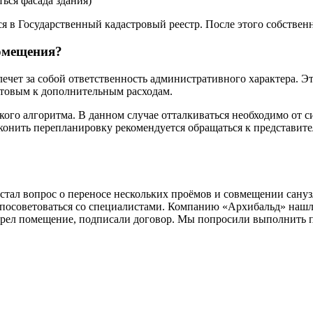
ься фасада здания)
ся в Государственный кадастровый реестр. После этого собстве
омещения?
ет за собой ответственность административного характера. Это
товым к дополнительным расходам.
ого алгоритма. В данном случае отталкиваться необходимо от с
онить перепланировку рекомендуется обращаться к представител
тал вопрос о переносе нескольких проёмов и совмещении санузл
о посоветоваться со специалистами. Компанию «Архибальд» нашли
трел помещение, подписали договор. Мы попросили выполнить п