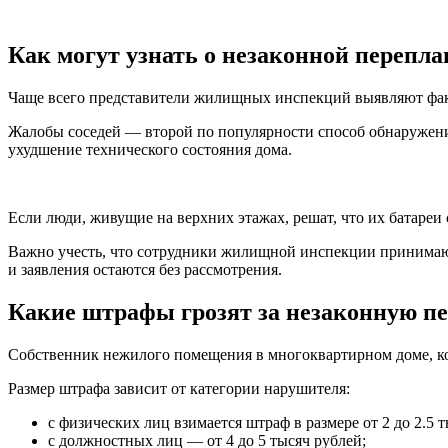
Как могут узнать о незаконной перепл
Чаще всего представители жилищных инспекций выявляют фак
Жалобы соседей — второй по популярности способ обнаружени
ухудшение технического состояния дома.
Если люди, живущие на верхних этажах, решат, что их батаре
Важно учесть, что сотрудники жилищной инспекции принимают
и заявления остаются без рассмотрения.
Какие штрафы грозят за незаконную п
Собственник нежилого помещения в многоквартирном доме, ко
Размер штрафа зависит от категории нарушителя:
с физических лиц взимается штраф в размере
от 2 до 2.5 
с должностных лиц —
от 4 до 5 тысяч рублей;