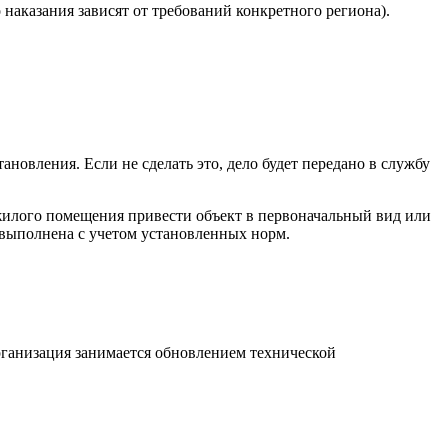
аказания зависят от требований конкретного региона).
овления. Если не сделать это, дело будет передано в службу
жилого помещения привести объект в первоначальный вид или
 выполнена с учетом установленных норм.
рганизация занимается обновлением технической