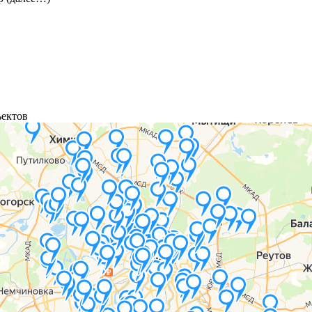
ъектов