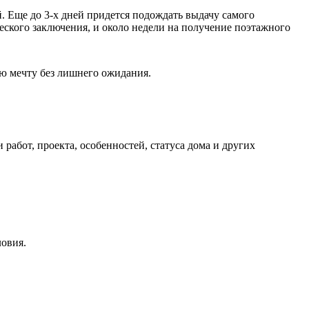
. Еще до 3-х дней придется подождать выдачу самого
еского заключения, и около недели на получение поэтажного
ою мечту без лишнего ожидания.
абот, проекта, особенностей, статуса дома и других
ловия.