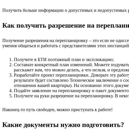
Получить больше информации о допустимых и недопустимых р
Как получить разрешение на переплан
Получение разрешения на перепланировку – это если не одиссе
умения общаться и работать с представителями этих инстанций
Получите в БТИ поэтажный план и экспликацию;
Составьте конкретный план изменений. Можете подумать
расскажет вам, что можно делать, а что нельзя, и предло
Разработайте проект перепланировки. Доверьте эту раб
результате будет составлено Техническое заключение о со
отношении вашей квартиры). На основании этого докумен
Подайте заявление на перепланировку и пакет документ
Получите на руки разрешение на перепланировку.
В неко
Наконец-то путь свободен, можно приступать к работе!
Какие документы нужно подготовить?