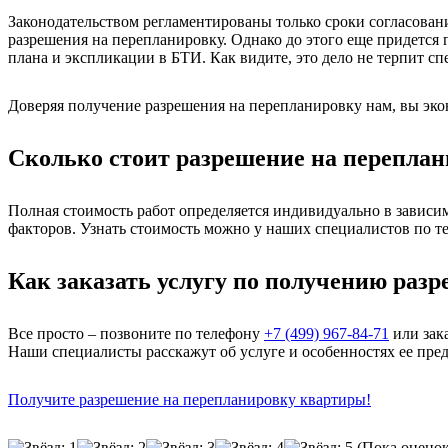
Законодательством регламентированы только сроки согласовани
разрешения на перепланировку. Однако до этого еще придется 
плана и экспликации в БТИ. Как видите, это дело не терпит сп
Доверяя получение разрешения на перепланировку нам, вы эко
Сколько стоит разрешение на перепла
Полная стоимость работ определяется индивидуально в зависим
факторов. Узнать стоимость можно у наших специалистов по т
Как заказать услугу по получению раз
Все просто – позвоните по телефону
+7 (499) 967-84-71
или зак
Наши специалисты расскажут об услуге и особенностях ее пре
Получите разрешение на перепланировку квартиры!
(Пока оценок