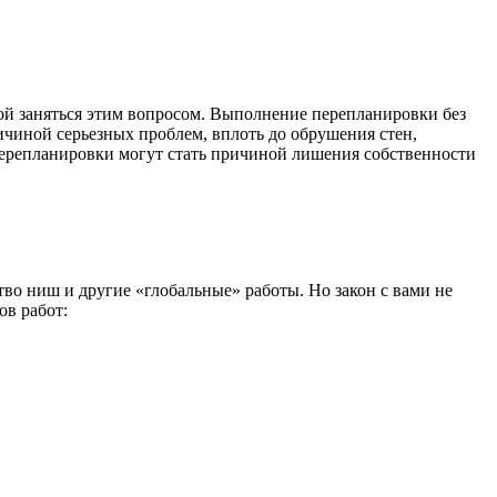
ной заняться этим вопросом. Выполнение перепланировки без
ичиной серьезных проблем, вплоть до обрушения стен,
перепланировки могут стать причиной лишения собственности
тво ниш и другие «глобальные» работы. Но закон с вами не
ов работ: