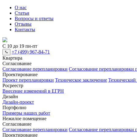
О нас
Статьи
Вопросы и ответы
Отзывы
Контакты
С 10 до 19 пн-пт
+7 (499) 967-84-71
Квартира
Согласование
Согласование перепланировки
Согласование перепланировки п
Проектирование
Проект перепланировки
Техническое заключение
Технический
Росреестр
Внесение изменений в ЕГРН
Дизайн
Дизайн-проект
Портфолио
Примеры наших работ
Нежилое помещение
Согласование
Согласование перепланировки
Согласование перепланировки п
Проектирование