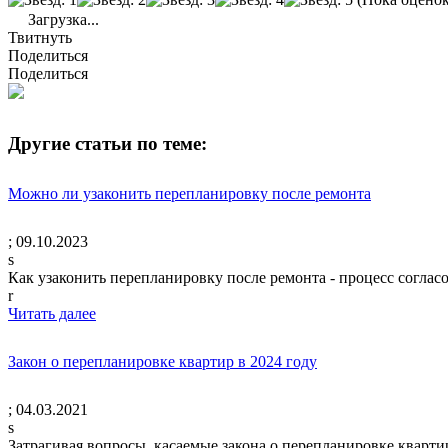
Загрузка...
Твитнуть
Поделиться
Поделиться
Другие статьи по теме:
Можно ли узаконить перепланировку после ремонта
;
09.10.2023
s
Как узаконить перепланировку после ремонта - процесс соглас
r
Читать далее
Закон о перепланировке квартир в 2024 году
;
04.03.2021
s
Затрагивая вопросы, касаемые закона о перепланировке кварти