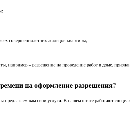
ы:
 всех совершеннолетних жильцов квартиры;
ты, например – разрешение на проведение работ в доме, призна
/времени на оформление разрешения?
ы предлагаем вам свои услуги. В нашем штате работают специа