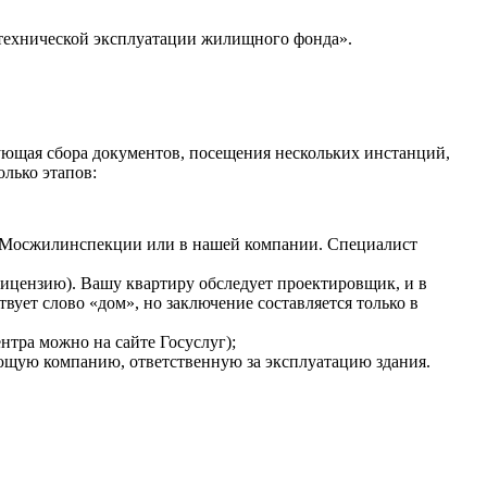
технической эксплуатации жилищного фонда».
бующая сбора документов, посещения нескольких инстанций,
олько этапов:
 в Мосжилинспекции или в нашей компании. Специалист
ицензию). Вашу квартиру обследует проектировщик, и в
твует слово «дом», но заключение составляется только в
тра можно на сайте Госуслуг);
яющую компанию, ответственную за эксплуатацию здания.