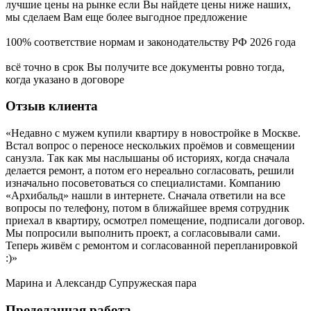
лучшие цены на рынке
если Вы найдете цены ниже наших,
мы сделаем Вам еще более выгодное предложение
100% соответствие нормам
и законодательству РФ 2026 года
всё точно в срок
Вы получите все документы ровно тогда,
когда указано в договоре
Отзыв
клиента
«Недавно с мужем купили квартиру в новостройке в Москве.
Встал вопрос о переносе нескольких проёмов и совмещении
санузла. Так как мы наслышаны об историях, когда сначала
делается ремонт, а потом его нереально согласовать, решили
изначально посоветоваться со специалистами. Компанию
«Архибальд» нашли в интернете. Сначала ответили на все
вопросы по телефону, потом в ближайшее время сотрудник
приехал в квартиру, осмотрел помещение, подписали договор.
Мы попросили выполнить проект, а согласовывали сами.
Теперь живём с ремонтом и согласованной перепланировкой
:)»
Марина и Александр
Супружеская пара
Проделанная
работа