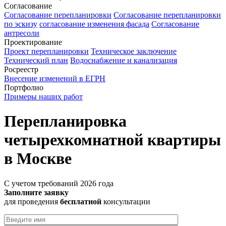
Согласование
Согласование перепланировки
Согласование перепланировки
по эскизу
согласование изменения фасада
Согласование
антресоли
Проектирование
Проект перепланировки
Техническое заключение
Технический план
Водоснабжение и канализация
Росреестр
Внесение изменений в ЕГРН
Портфолио
Примеры наших работ
Перепланировка
четырехкомнатной квартиры
в Москве
С учетом требований 2026 года
Заполните заявку
для проведения
бесплатной
консультации