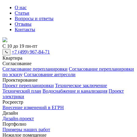
О нас
Статьи
Вопросы и ответы
Отзывы
Контакты
С 10 до 19 пн-пт
+7 (499) 967-84-71
Квартира
Согласование
Согласование перепланировки
Согласование перепланировки
по эскизу
Согласование антресоли
Проектирование
Проект перепланировки
Техническое заключение
Технический план
Водоснабжение и канализация
Проект
электрики
Росреестр
Внесение изменений в ЕГРН
Дизайн
Дизайн-проект
Портфолио
Примеры наших работ
Нежилое помещение