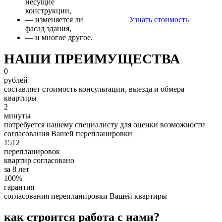
несущие
конструкции,
— изменяется ли
Узнать стоимость
фасад здания,
— и многое другое.
НАШИ
ПРЕИМУЩЕСТВА
0
рублей
составляет стоимость консультации, выезда и обмера
квартиры
2
минуты
потребуется нашему специалисту для оценки возможности
согласования Вашей перепланировки
1512
перепланировок
квартир согласовано
за 8 лет
100%
гарантия
согласования перепланировки Вашей квартиры
как строится
работа с нами?