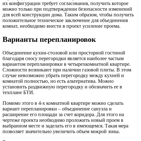
их конфигурации требует согласования, получить которое
можно только при подтверждении безопасности изменений
для всей конструкции дома. Таким образом, чтобы получить
положительное техническое заключение для объединения
комнат, необходимо внести в проект усиление проема.
Варианты перепланировок
Объединение кухни-столовой или просторной гостиной
благодаря сносу перегородки является наиболее частым
вариантом перепланировки в четырехкомнатной квартире.
Сложности возникают при наличии газовой плиты. В этом
случае невозможно убрать перегородку между кухней и
комнатой полностью, но есть альтернатива. Можно
установить раздвижную перегородку и обозначить ее в
техплане БТИ.
Помимо этого в 4-х комнатной квартире можно сделать
вариант перепланировки – объединение санузла и
расширение его площади за счет коридора. Для этого на
чертеже проекта необходимо проложить новый проем в
выбранном месте и заделать его в имеющемся. Такая мера
позволяет значительно увеличить объем мокрой зоны.