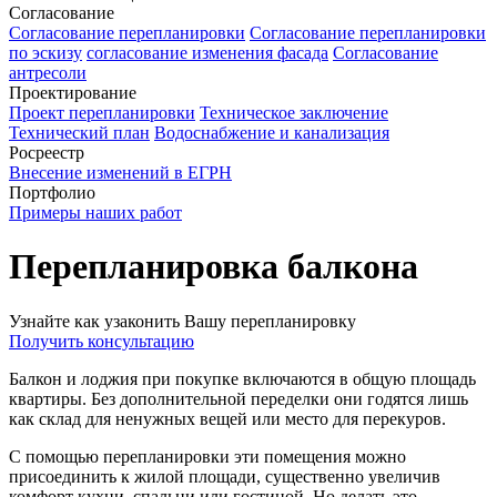
Согласование
Согласование перепланировки
Согласование перепланировки
по эскизу
согласование изменения фасада
Согласование
антресоли
Проектирование
Проект перепланировки
Техническое заключение
Технический план
Водоснабжение и канализация
Росреестр
Внесение изменений в ЕГРН
Портфолио
Примеры наших работ
Перепланировка балкона
Узнайте как узаконить Вашу перепланировку
Получить консультацию
Балкон и лоджия при покупке включаются в общую площадь
квартиры. Без дополнительной переделки они годятся лишь
как склад для ненужных вещей или место для перекуров.
С помощью перепланировки эти помещения можно
присоединить к жилой площади, существенно увеличив
комфорт кухни, спальни или гостиной. Но делать это