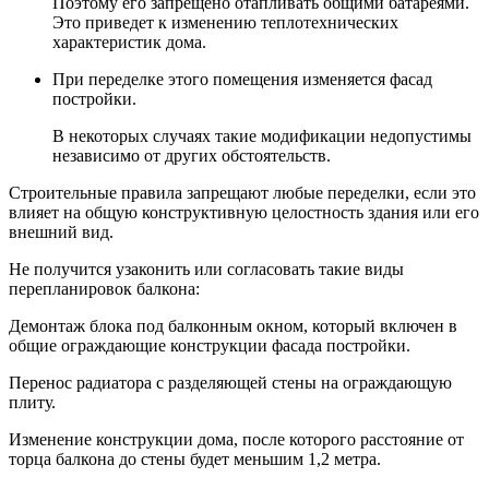
Поэтому его запрещено отапливать общими батареями.
Это приведет к изменению теплотехнических
характеристик дома.
При переделке этого помещения изменяется фасад
постройки.
В некоторых случаях такие модификации недопустимы
независимо от других обстоятельств.
Строительные правила запрещают любые переделки, если это
влияет на общую конструктивную целостность здания или его
внешний вид.
Не получится узаконить или согласовать такие виды
перепланировок балкона:
Демонтаж блока под балконным окном, который включен в
общие ограждающие конструкции фасада постройки.
Перенос радиатора с разделяющей стены на ограждающую
плиту.
Изменение конструкции дома, после которого расстояние от
торца балкона до стены будет меньшим 1,2 метра.