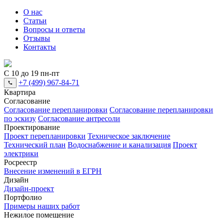
О нас
Статьи
Вопросы и ответы
Отзывы
Контакты
С 10 до 19 пн-пт
+7 (499) 967-84-71
Квартира
Согласование
Согласование перепланировки
Согласование перепланировки
по эскизу
Согласование антресоли
Проектирование
Проект перепланировки
Техническое заключение
Технический план
Водоснабжение и канализация
Проект
электрики
Росреестр
Внесение изменений в ЕГРН
Дизайн
Дизайн-проект
Портфолио
Примеры наших работ
Нежилое помещение