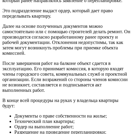
который ранее направлялось заявление о перепланировке.
Это подразделение выдаст ордер, который дает право
переделывать квартиру.
Далее на основе полученных документов можно
самостоятельно или с помощью строителей делать ремонт. Он
производится согласно разработанному ранее проекту и
рабочей документации. Отклонения недопустимы, так как
затем могут возникнуть проблемы при приемке объекта
комиссией.
После завершения работ на балконе объект сдается в
эксплуатацию. Его принимает комиссия, в которую входят
члены городского совета, коммунальных служб и проектной
организации. Если возражений со стороны членов комиссии
не возникнет, составляется и подписывается акт
выполненных работ.
В конце всей процедуры на руках у владельца квартиры
будут:
Документы о праве собственности на жилье;
Технический план квартиры;
Ордер на выполнение работ;
Разрешение на проведение перепланировки;