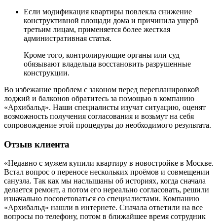
Если модификация квартиры повлекла снижение
конструктивной площади дома и причинила ущерб
третьим лицам, применяется более жесткая
административная статья.
Кроме того, контролирующие органы или суд
обязывают владельца восстановить разрушенные
конструкции.
Во избежание проблем с законом перед перепланировкой
лоджий и балконов обратитесь за помощью в компанию
«Архибальд». Наши специалисты изучат ситуацию, оценят
возможность получения согласования и возьмут на себя
сопровождение этой процедуры до необходимого результата.
Отзыв
клиента
«Недавно с мужем купили квартиру в новостройке в Москве.
Встал вопрос о переносе нескольких проёмов и совмещении
санузла. Так как мы наслышаны об историях, когда сначала
делается ремонт, а потом его нереально согласовать, решили
изначально посоветоваться со специалистами. Компанию
«Архибальд» нашли в интернете. Сначала ответили на все
вопросы по телефону, потом в ближайшее время сотрудник