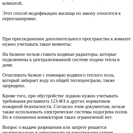
комнатой.
Этот способ модификации жилища по закону относится к
перепланировке.
При присоединении дополнительного пространства к комнате
нужно учитывать такие моменты:
На балконе нельзя ставить водяные радиаторы, которые
подключены к централизованной системе подачи тепла в
доме.
Отапливать балкон с помощью водяного теплого пола,
который забирает воду из общей теплоцентрали, также
запрещено.
Кроме того, при обустройстве лоджии нужно учитывать
требования регламента 123-ФЗ и других нормативов
пожарной безопасности. Согласно этим документам, нельзя
также использовать электрические системы подогрева полов.
Но в отношении конвекторов таких ограничений нет.
Вопрос о выдаче разрешения или запрете решается
индивидуально в зависимости от конструкции здания.