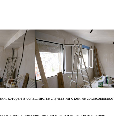
вки, которые в большинстве случаев ни с кем не согласовывают
вают у нас, а попадают ли они и их жилище под эту самую