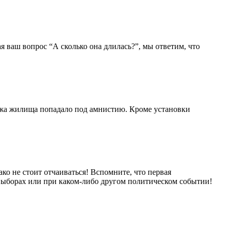
я ваш вопрос “А сколько она длилась?”, мы ответим, что
тежа жилища попадало под амнистию. Кроме установки
ко не стоит отчаиваться! Вспомните, что первая
выборах или при каком-либо другом политическом событии!