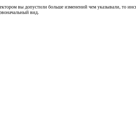
пектором вы допустили больше изменений чем указывали, то инс
ервоначальный вид.