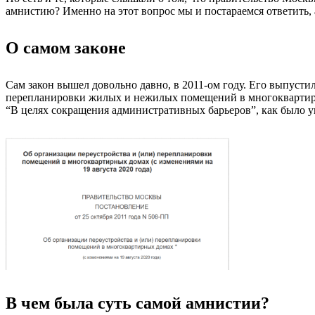
амнистию? Именно на этот вопрос мы и постараемся ответить, 
О самом законе
Сам закон вышел довольно давно, в 2011-ом году. Его выпуст
перепланировки жилых и нежилых помещений в многоквартирны
“В целях сокращения административных барьеров”, как было у
В чем была суть самой амнистии?