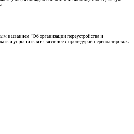
ы.
вым названием “Об организации переустройства и
ть и упростить все связанное с процедурой перепланировок.