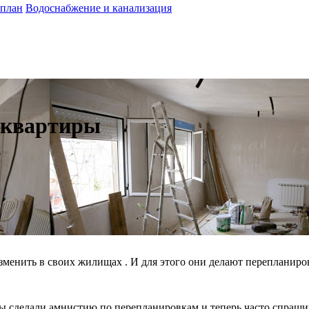
 план
Водоснабжение и канализация
 квартиры
изменить в своих жилищах
. И для этого они делают перепланиро
вы сделали амнистию по перепланировкам и теперь часто спраши