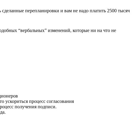
ть сделанные перепланировки и вам не надо платить 2500 тысяч
одобных “вербальных” изменений, которые ни на что не
ционеров
о ускориться процесс согласования
роцесс получения подписи.
да.