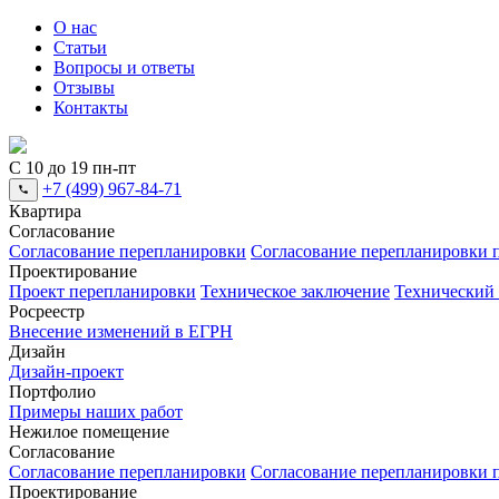
О нас
Статьи
Вопросы и ответы
Отзывы
Контакты
С 10 до 19 пн-пт
+7 (499) 967-84-71
Квартира
Согласование
Согласование перепланировки
Согласование перепланировки п
Проектирование
Проект перепланировки
Техническое заключение
Технический
Росреестр
Внесение изменений в ЕГРН
Дизайн
Дизайн-проект
Портфолио
Примеры наших работ
Нежилое помещение
Согласование
Согласование перепланировки
Согласование перепланировки п
Проектирование