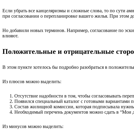
Если убрать все канцеляризмы и сложные слова, то по сути ам
при согласовании о перепланировке вашего жилья. При этом д
Но добавили новых терминов. Например, согласование по эски
влияют.
Положительные и отрицательные стор
В этом пункте хотелось бы подробно разобраться в положите
Из плюсов можно выделить:
Отсутствие надобности в том, чтобы согласовывать пер
Появился специальный каталог с готовыми вариантами пе
Состав жилищной комиссии, которая подписывала нужные
Необходимый перечень документов можно сдать в “Мои 
Из минусов можно выделить: