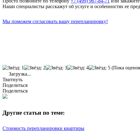
Просто позвоните по телефону
+7 (499) 967-84-71
или закажите 
Наши специалисты расскажут об услуге и особенностях ее пре
Мы поможем согласовать вашу перепланировку!
(Пока оценок
Загрузка...
Твитнуть
Поделиться
Поделиться
Другие статьи по теме:
Стоимость перепланировки квартиры