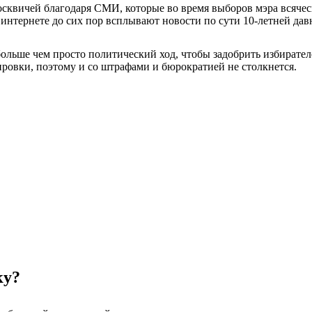
осквичей благодаря СМИ, которые во время выборов мэра всячес
интернете до сих пор всплывают новости по сути 10-летней давн
 больше чем просто политический ход, чтобы задобрить избирате
ровки, поэтому и со штрафами и бюрократией не столкнется.
ку?