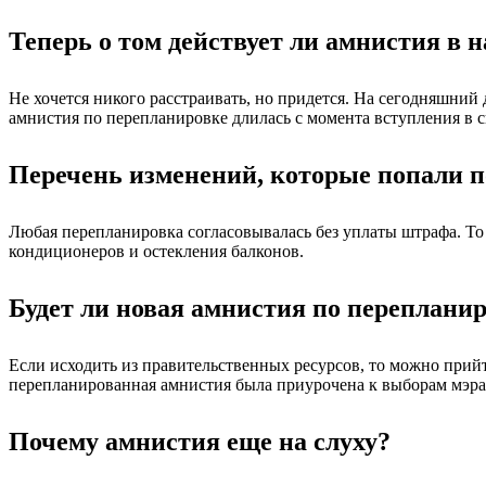
Теперь о том действует ли амнистия в 
Не хочется никого расстраивать, но придется. На сегодняшний 
амнистия по перепланировке длилась с момента вступления в си
Перечень изменений, которые попали 
Любая перепланировка согласовывалась без уплаты штрафа. Т
кондиционеров и остекления балконов.
Будет ли новая амнистия по перепланир
Если исходить из правительственных ресурсов, то можно прийти
перепланированная амнистия была приурочена к выборам мэра 
Почему амнистия еще на слуху?