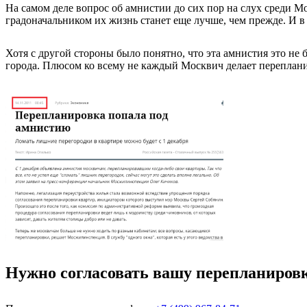
На самом деле вопрос об амнистии до сих пор на слух среди М
градоначальником их жизнь станет еще лучше, чем прежде. И в 
Хотя с другой стороны было понятно, что эта амнистия это не
города. Плюсом ко всему не каждый Москвич делает переплани
Нужно согласовать вашу перепланиров