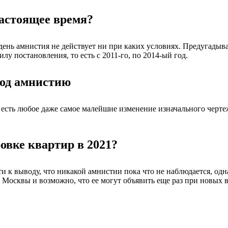
настоящее время?
день амнистия не действует ни при каких условиях. Предугадыва
лу постановления, то есть с 2011-го, по 2014-ый год.
под амнистию
о есть любое даже самое малейшие изменение изначального чер
овке квартир в 2021?
 к выводу, что никакой амнистии пока что не наблюдается, одна
Москвы и возможно, что ее могут объявить еще раз при новых 