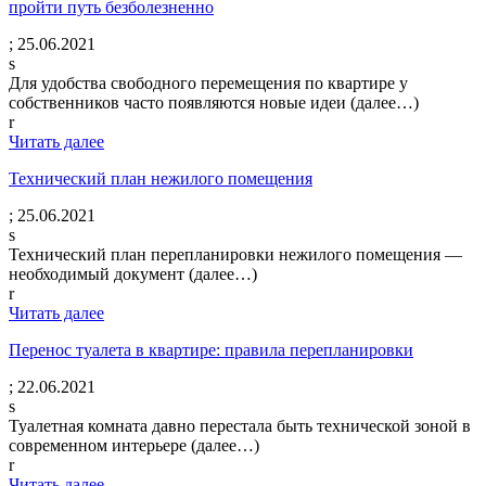
пройти путь безболезненно
;
25.06.2021
s
Для удобства свободного перемещения по квартире у
собственников часто появляются новые идеи (далее…)
r
Читать далее
Технический план нежилого помещения
;
25.06.2021
s
Технический план перепланировки нежилого помещения —
необходимый документ (далее…)
r
Читать далее
Перенос туалета в квартире: правила перепланировки
;
22.06.2021
s
Туалетная комната давно перестала быть технической зоной в
современном интерьере (далее…)
r
Читать далее