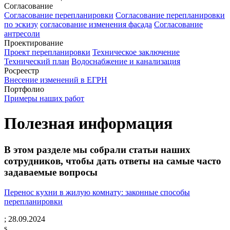
Согласование
Согласование перепланировки
Согласование перепланировки
по эскизу
согласование изменения фасада
Согласование
антресоли
Проектирование
Проект перепланировки
Техническое заключение
Технический план
Водоснабжение и канализация
Росреестр
Внесение изменений в ЕГРН
Портфолио
Примеры наших работ
Полезная информация
В этом разделе мы собрали статьи наших
сотрудников, чтобы дать ответы на самые часто
задаваемые вопросы
Перенос кухни в жилую комнату: законные способы
перепланировки
;
28.09.2024
s